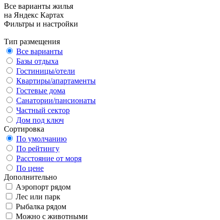
Все варианты жилья
на Яндекс Картах
Фильтры и настройки
Тип размещения
Все варианты
Базы отдыха
Гостиницы/отели
Квартиры/апартаменты
Гостевые дома
Санатории/пансионаты
Частный сектор
Дом под ключ
Сортировка
По умолчанию
По рейтингу
Расстояние от моря
По цене
Дополнительно
Аэропорт рядом
Лес или парк
Рыбалка рядом
Можно с животными