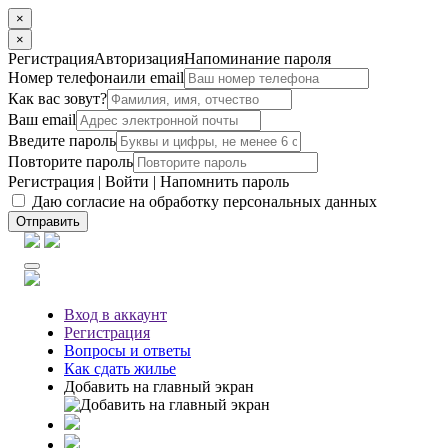
×
×
Регистрация
Авторизация
Напоминание пароля
Номер телефона
или email
Как вас зовут?
Ваш email
Введите пароль
Повторите пароль
Регистрация
|
Войти
|
Напомнить пароль
Даю согласие на обработку персональных данных
Отправить
Вход
в аккаунт
Регистрация
Вопросы
и ответы
Как сдать жилье
Добавить на главный экран