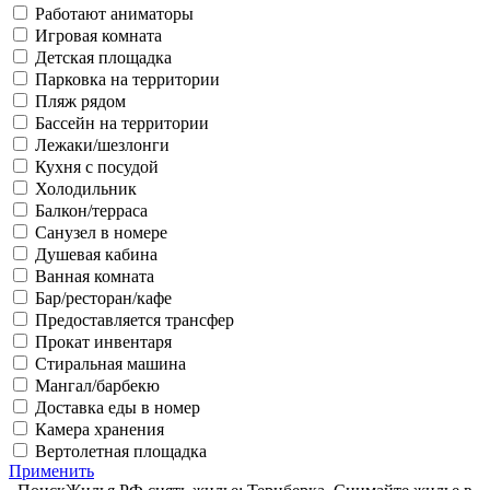
Работают аниматоры
Игровая комната
Детская площадка
Парковка на территории
Пляж рядом
Бассейн на территории
Лежаки/шезлонги
Кухня с посудой
Холодильник
Балкон/терраса
Санузел в номере
Душевая кабина
Ванная комната
Бар/ресторан/кафе
Предоставляется трансфер
Прокат инвентаря
Стиральная машина
Мангал/барбекю
Доставка еды в номер
Камера хранения
Вертолетная площадка
Применить