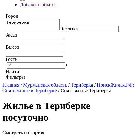
Добавить объект
Город
Заезд
Выезд
Гости
-
+
Найти
Фильтры
Главная
/
Мурманская область
/
Териберка
/
ПоискЖилья.РФ:
Снять жилье в Териберке
/ Снять жилье Териберка
Жилье в Териберке
посуточно
Смотреть на картах