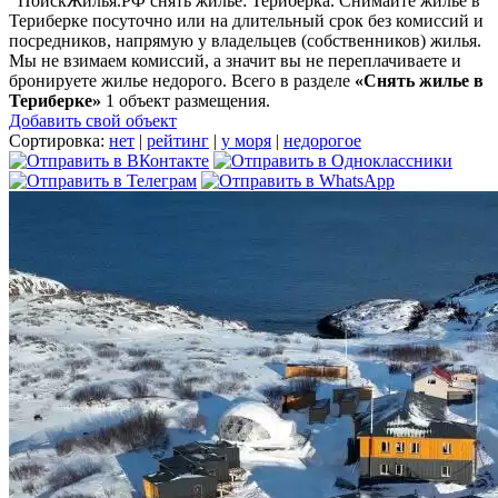
ПоискЖилья.РФ снять жилье: Териберка. Снимайте жилье в
Териберке посуточно или на длительный срок без комиссий и
посредников, напрямую у владельцев (собственников) жилья.
Мы не взимаем комиссий, а значит вы не переплачиваете и
бронируете жилье недорого. Всего в разделе
«Снять жилье в
Териберке»
1 объект размещения
.
Добавить свой объект
Сортировка:
нет
|
рейтинг
|
у моря
|
недорогое