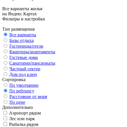
Все варианты жилья
на Яндекс Картах
Фильтры и настройки
Тип размещения
Все варианты
Базы отдыха
Гостиницы/отели
Квартиры/апартаменты
Гостевые дома
Санатории/пансионаты
Частный сектор
Дом под ключ
Сортировка
По умолчанию
По рейтингу
Расстояние от моря
По цене
Дополнительно
Аэропорт рядом
Лес или парк
Рыбалка рядом