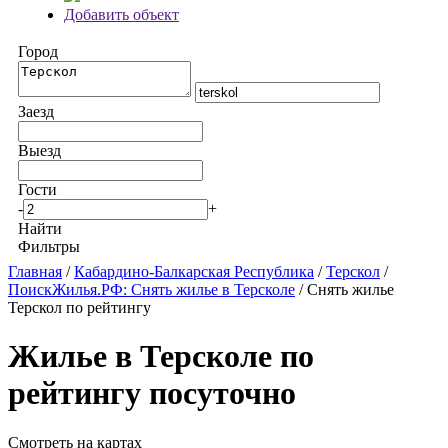
Добавить объект
Город
Заезд
Выезд
Гости
-
+
Найти
Фильтры
Главная
/
Кабардино-Балкарская Республика
/
Терскол
/
ПоискЖилья.РФ: Снять жилье в Терсколе
/ Снять жилье
Терскол по рейтингу
Жилье в Терсколе по
рейтингу посуточно
Смотреть на картах