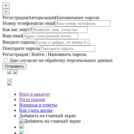
×
×
Регистрация
Авторизация
Напоминание пароля
Номер телефона
или email
Как вас зовут?
Ваш email
Введите пароль
Повторите пароль
Регистрация
|
Войти
|
Напомнить пароль
Даю согласие на обработку персональных данных
Отправить
Вход
в аккаунт
Регистрация
Вопросы
и ответы
Как сдать жилье
Добавить на главный экран