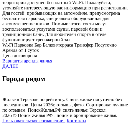
территории доступен бесплатный Wi-Fi. Пожалуйста,
уточняйте интересующую вас информацию при регистрации.
Для гостей, прибывающих на автомобиле, предусмотрена
бесплатная парковка, специально оборудованная для
автопутешественников. Помимо этого, гости могут
воспользоваться услугами сауны, паровой бани и
традиционной бани. Для любителей спорта в отеле
функционирует тренажерный зал.
Wi-Fi
Парковка
Бар
Балкон/терраса
Трансфер
Посуточно
Аренда от 1 суток
Цена договорная
Варианты аренды жилья
ДАЛЕЕ
Города рядом
Жилье в Терсколе по рейтингу. Снять жилье посуточно без
посредников. Цены 2026г, отзывы, фото. Сортировка: лучшие
по отзывам. ПоискЖилья.РФ снять жилье: Терскол.
2026 © Поиск Жилья РФ - поиск и бронирование жилья.
Пользовательское соглашение
Контакты