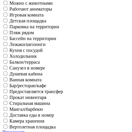
Можно с животными
Работают аниматоры
Игровая комната
Детская площадка
Парковка на территории
Пляж рядом
Бассейн на территории
Лежаки/шезлонги
Кухня с посудой
Холодильник
Балкон/терраса
Санузел в номере
Душевая кабина
Ванная комната
Бар/ресторан/кафе
Предоставляется трансфер
Прокат инвентаря
Стиральная машина
Мангал/барбекю
Доставка еды в номер
Камера хранения
Вертолетная площадка