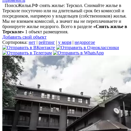
Применить
ПоискЖилья.РФ снять жилье: Терскол. Снимайте жилье в
Терсколе посуточно или на длительный срок без комиссий и
посредников, напрямую у владельцев (собственников) жилья.
Мы не взимаем комиссий, а значит вы не переплачиваете и
бронируете жилье недорого. Всего в разделе
«Снять жилье в
Терсколе»
1 объект размещения
.
Добавить свой объект
Сортировка:
нет
|
рейтинг
|
у моря
|
недорогое