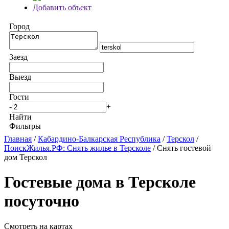
Добавить объект
Город
Заезд
Выезд
Гости
-
+
Найти
Фильтры
Главная
/
Кабардино-Балкарская Республика
/
Терскол
/
ПоискЖилья.РФ: Снять жилье в Терсколе
/ Снять гостевой
дом Терскол
Гостевые дома в Терсколе
посуточно
Смотреть на картах