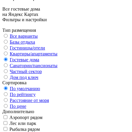
Все гостевые дома
на Яндекс Картах
Фильтры и настройки
Тип размещения
Все варианты
Базы отдыха
Гостиницы/отели
Квартиры/апартаменты
Гостевые дома
Санатории/пансионаты
Частный сектор
Дом под ключ
Сортировка
По умолчанию
По рейтингу
Расстояние от моря
По цене
Дополнительно
Аэропорт рядом
Лес или парк
Рыбалка рядом