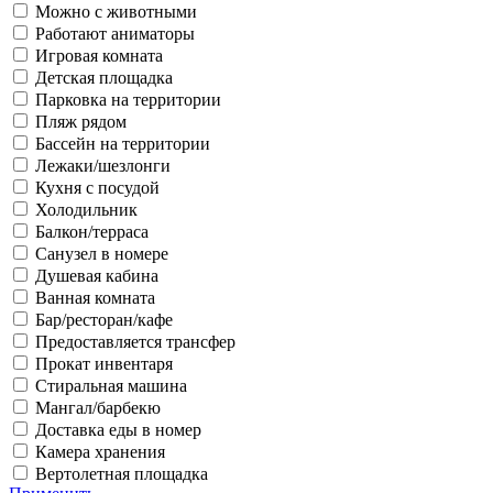
Можно с животными
Работают аниматоры
Игровая комната
Детская площадка
Парковка на территории
Пляж рядом
Бассейн на территории
Лежаки/шезлонги
Кухня с посудой
Холодильник
Балкон/терраса
Санузел в номере
Душевая кабина
Ванная комната
Бар/ресторан/кафе
Предоставляется трансфер
Прокат инвентаря
Стиральная машина
Мангал/барбекю
Доставка еды в номер
Камера хранения
Вертолетная площадка