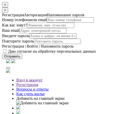
×
×
Регистрация
Авторизация
Напоминание пароля
Номер телефона
или email
Как вас зовут?
Ваш email
Введите пароль
Повторите пароль
Регистрация
|
Войти
|
Напомнить пароль
Даю согласие на обработку персональных данных
Отправить
Вход
в аккаунт
Регистрация
Вопросы
и ответы
Как сдать жилье
Добавить на главный экран