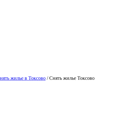
ять жилье в Токсово
/ Снять жилье Токсово