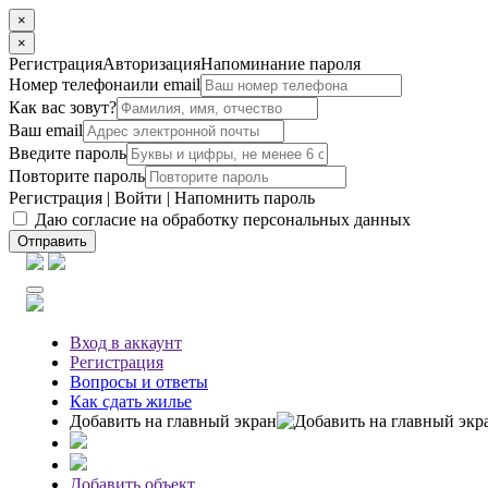
×
×
Регистрация
Авторизация
Напоминание пароля
Номер телефона
или email
Как вас зовут?
Ваш email
Введите пароль
Повторите пароль
Регистрация
|
Войти
|
Напомнить пароль
Даю согласие на обработку персональных данных
Отправить
Вход
в аккаунт
Регистрация
Вопросы
и ответы
Как сдать жилье
Добавить на главный экран
Добавить объект