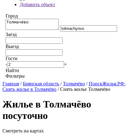
Добавить объект
Город
Заезд
Выезд
Гости
-
+
Найти
Фильтры
Главная
/
Брянская область
/
Толмачёво
/
ПоискЖилья.РФ:
Снять жилье в Толмачёво
/ Снять жилье Толмачёво
Жилье в Толмачёво
посуточно
Смотреть на картах