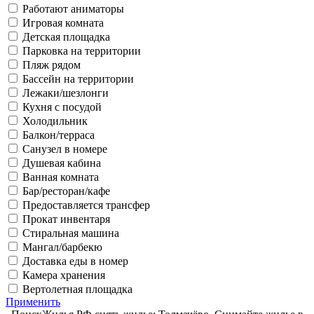
Работают аниматоры
Игровая комната
Детская площадка
Парковка на территории
Пляж рядом
Бассейн на территории
Лежаки/шезлонги
Кухня с посудой
Холодильник
Балкон/терраса
Санузел в номере
Душевая кабина
Ванная комната
Бар/ресторан/кафе
Предоставляется трансфер
Прокат инвентаря
Стиральная машина
Мангал/барбекю
Доставка еды в номер
Камера хранения
Вертолетная площадка
Применить