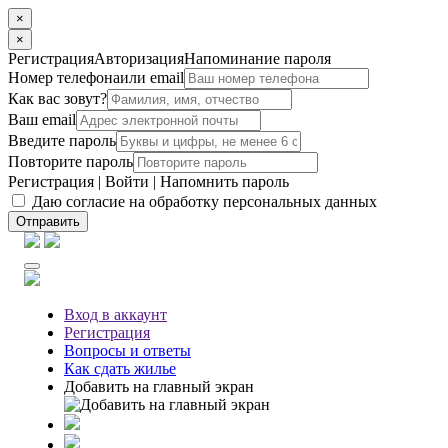
×
×
Регистрация
Авторизация
Напоминание пароля
Номер телефона
или email
Как вас зовут?
Ваш email
Введите пароль
Повторите пароль
Регистрация
|
Войти
|
Напомнить пароль
Даю согласие на обработку персональных данных
Отправить
Вход
в аккаунт
Регистрация
Вопросы
и ответы
Как сдать жилье
Добавить на главный экран