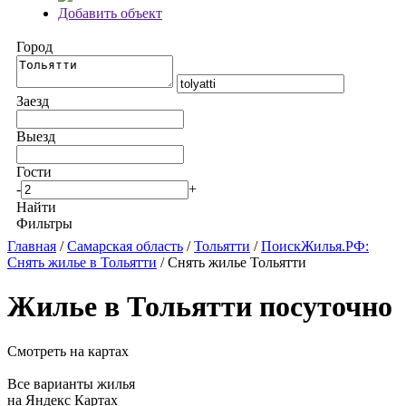
Добавить объект
Город
Заезд
Выезд
Гости
-
+
Найти
Фильтры
Главная
/
Самарская область
/
Тольятти
/
ПоискЖилья.РФ:
Снять жилье в Тольятти
/ Снять жилье Тольятти
Жилье в Тольятти посуточно
Смотреть на картах
Все варианты жилья
на Яндекс Картах