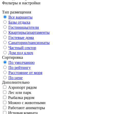
Фильтры и настройки
Тип размещения
Все варианты
Базы отдыха
Гостиницы/отели
Квартиры/апартаменты
Гостевые дома
Санатории/пансионаты
Частный сектор
Дом под ключ
Сортировка
По умолчанию
По рейтингу
Расстояние от моря
По цене
Дополнительно
Аэропорт рядом
Лес или парк
Рыбалка рядом
Можно с животными
Работают аниматоры
Игровая комната