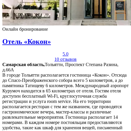
Онлайн бронирование
Отель «Кокон»
5.0
10 отзывов
Самарская область,
Тольятти, Проспект Степана Разина,
д.66А
В городе Тольятти располагается гостиница «Кокон». Отсюда
до Спасо-Преображенского собора всего 5 километров, а до
памятника Татищеву 6 километров. Международный аэропорт
Курумоч находится в 65 километрах от отеля. Гостям отеля
доступен бесплатный Wi-Fi, круглосуточная служба
регистрации и услуга room service. На его территории
располагается ресторан с тем же названием, где проводятся
гастрономические вечера, мастер-классы и различные
развлекательные мероприятия. Гостиница располагает 14
номерами. В каждом номере постояльцам предоставляются
удобства, такие как шкаф для хранения вещей, письменный