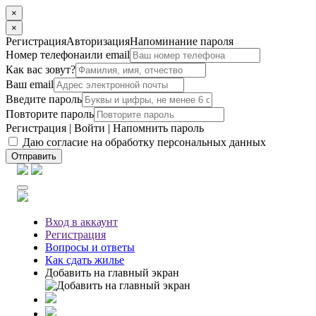
×
×
Регистрация
Авторизация
Напоминание пароля
Номер телефона
или email
Как вас зовут?
Ваш email
Введите пароль
Повторите пароль
Регистрация
|
Войти
|
Напомнить пароль
Даю согласие на обработку персональных данных
Отправить
Вход
в аккаунт
Регистрация
Вопросы
и ответы
Как сдать жилье
Добавить на главный экран