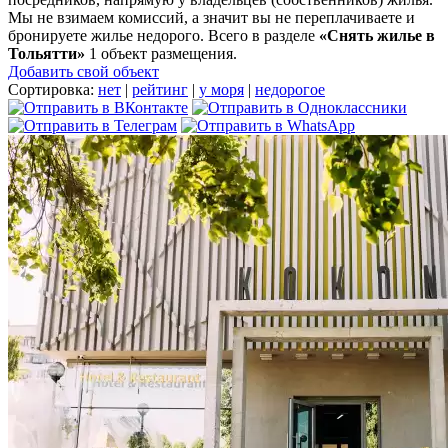
Мы не взимаем комиссий, а значит вы не переплачиваете и
бронируете жилье недорого. Всего в разделе
«Снять жилье в
Тольятти»
1 объект размещения
.
Добавить свой объект
Сортировка:
нет
|
рейтинг
|
у моря
|
недорогое