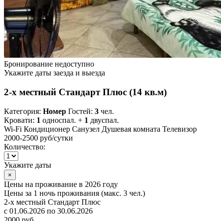
Бронирование недоступно
Укажите даты заезда и выезда
2-х местный Стандарт Плюс (14 кв.м)
Категория:
Номер
Гостей:
3
чел.
Кровати:
1
односпал. +
1
двуспал.
Wi-Fi
Кондиционер
Санузел
Душевая комната
Телевизор
2000-2500 руб
/сутки
Количество:
Укажите даты
×
Цены на проживание в 2026 году
Цены за 1 ночь проживания (макс. 3 чел.)
2-х местный Стандарт Плюс
с 01.06.2026 по 30.06.2026
2000 руб.