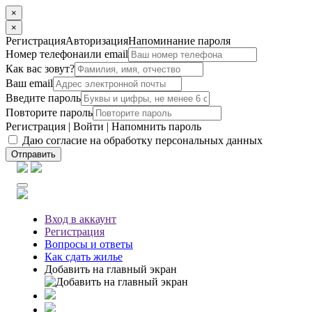
×
×
Регистрация
Авторизация
Напоминание пароля
Номер телефона
или email
Как вас зовут?
Ваш email
Введите пароль
Повторите пароль
Регистрация
|
Войти
|
Напомнить пароль
Даю согласие на обработку персональных данных
Отправить
Вход
в аккаунт
Регистрация
Вопросы
и ответы
Как сдать жилье
Добавить на главный экран