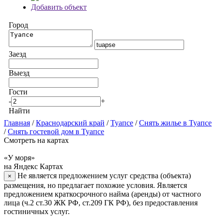
Добавить объект
Город
Заезд
Выезд
Гости
-
+
Найти
Главная
/
Краснодарский край
/
Туапсе
/
Снять жилье в Туапсе
/
Снять гостевой дом в Туапсе
Смотреть на картах
«У моря»
на Яндекс Картах
Не является предложением услуг средства (объекта)
×
размещения, но предлагает похожие условия. Является
предложением краткосрочного найма (аренды) от частного
лица (ч.2 ст.30 ЖК РФ, ст.209 ГК РФ), без предоставления
гостиничных услуг.