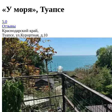
«У моря», Туапсе
5.0
Отзывы
Краснодарский край,
Туапсе, ул.Курортная, д.10