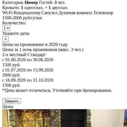
Категория:
Номер
Гостей:
3
чел.
Кровати:
1
односпал. +
1
двуспал.
Wi-Fi
Кондиционер
Санузел
Душевая комната
Телевизор
1500-2000 руб
/сутки
Количество:
Укажите даты
×
Цены на проживание в 2026 году
Цены за 1 ночь проживания (макс. 3 чел.)
2-х местный Стандарт
с 01.06.2026 по 30.06.2026
1500 руб.
с 01.07.2026 по 15.09.2026
2000 руб.
с 16.09.2026 по 31.10.2026
1500 руб.
*Цена может отличаться. Уточняйте при бронировании.
Закрыть
Цены