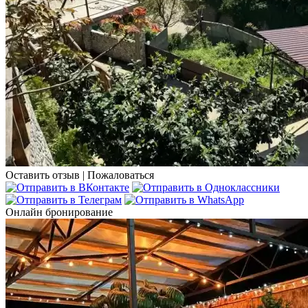
Оставить отзыв
|
Пожаловаться
Онлайн бронирование