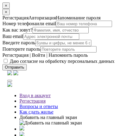
×
×
Регистрация
Авторизация
Напоминание пароля
Номер телефона
или email
Как вас зовут?
Ваш email
Введите пароль
Повторите пароль
Регистрация
|
Войти
|
Напомнить пароль
Даю согласие на обработку персональных данных
Отправить
Вход
в аккаунт
Регистрация
Вопросы
и ответы
Как сдать жилье
Добавить на главный экран