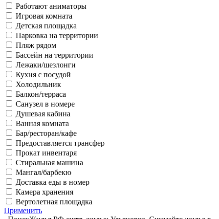
Работают аниматоры
Игровая комната
Детская площадка
Парковка на территории
Пляж рядом
Бассейн на территории
Лежаки/шезлонги
Кухня с посудой
Холодильник
Балкон/терраса
Санузел в номере
Душевая кабина
Ванная комната
Бар/ресторан/кафе
Предоставляется трансфер
Прокат инвентаря
Стиральная машина
Мангал/барбекю
Доставка еды в номер
Камера хранения
Вертолетная площадка
Применить