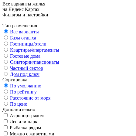
Все варианты жилья
на Яндекс Картах
Фильтры и настройки
Тип размещения
Все варианты
Базы отдыха
Гостиницы/отели
Квартиры/апартаменты
Гостевые дома
Санатории/пансионаты
Частный сектор
Дом под ключ
Сортировка
По умолчанию
По рейтингу
Расстояние от моря
По цене
Дополнительно
Аэропорт рядом
Лес или парк
Рыбалка рядом
Можно с животными