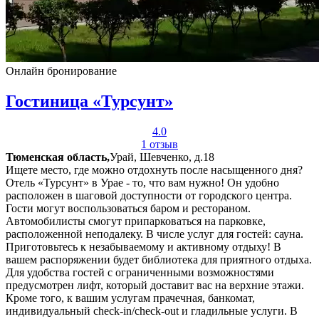
Онлайн бронирование
Гостиница «Турсунт»
4.0
1 отзыв
Тюменская область,
Урай, Шевченко, д.18
Ищете место, где можно отдохнуть после насыщенного дня?
Отель «Турсунт» в Урае - то, что вам нужно! Он удобно
расположен в шаговой доступности от городского центра.
Гости могут воспользоваться баром и рестораном.
Автомобилисты смогут припарковаться на парковке,
расположенной неподалеку. В числе услуг для гостей: сауна.
Приготовьтесь к незабываемому и активному отдыху! В
вашем распоряжении будет библиотека для приятного отдыха.
Для удобства гостей с ограниченными возможностями
предусмотрен лифт, который доставит вас на верхние этажи.
Кроме того, к вашим услугам прачечная, банкомат,
индивидуальный check-in/check-out и гладильные услуги. В