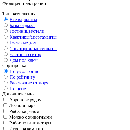
Фильтры и настройки
Тип размещения
Все варианты
Базы отдыха
Гостиницы/отели
Квартиры/апартаменты
Гостевые дома
Санатории/пансионаты
Частный сектор
Дом под ключ
Сортировка
По умолчанию
По рейтингу
Расстояние от моря
По цене
Дополнительно
Аэропорт рядом
Лес или парк
Рыбалка рядом
Можно с животными
Работают аниматоры
Игровая комната