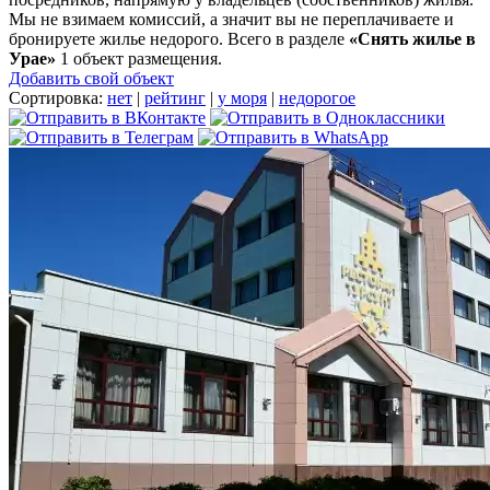
Мы не взимаем комиссий, а значит вы не переплачиваете и
бронируете жилье недорого. Всего в разделе
«Снять жилье в
Урае»
1 объект размещения
.
Добавить свой объект
Сортировка:
нет
|
рейтинг
|
у моря
|
недорогое