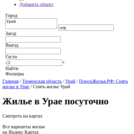
Добавить объект
Город
Заезд
Выезд
Гости
-
+
Найти
Фильтры
Главная
/
Тюменская область
/
Урай
/
ПоискЖилья.РФ: Снять
жилье в Урае
/ Снять жилье Урай
Жилье в Урае посуточно
Смотреть на картах
Все варианты жилья
на Яндекс Картах