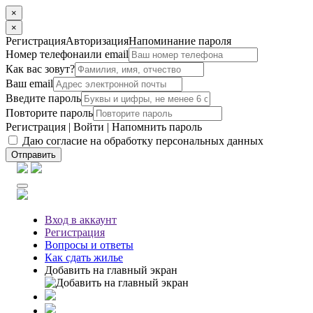
×
×
Регистрация
Авторизация
Напоминание пароля
Номер телефона
или email
Как вас зовут?
Ваш email
Введите пароль
Повторите пароль
Регистрация
|
Войти
|
Напомнить пароль
Даю согласие на обработку персональных данных
Отправить
Вход
в аккаунт
Регистрация
Вопросы
и ответы
Как сдать жилье
Добавить на главный экран