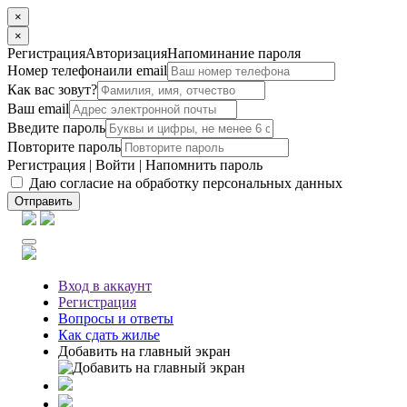
×
×
Регистрация
Авторизация
Напоминание пароля
Номер телефона
или email
Как вас зовут?
Ваш email
Введите пароль
Повторите пароль
Регистрация
|
Войти
|
Напомнить пароль
Даю согласие на обработку персональных данных
Отправить
Вход
в аккаунт
Регистрация
Вопросы
и ответы
Как сдать жилье
Добавить на главный экран