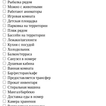
Рыбалка рядом
Можно с животными
Работают аниматоры
Игровая комната
Детская площадка
Парковка на территории
Пляж рядом
Бассейн на территории
Лежаки/шезлонги
Кухня с посудой
Холодильник
Балкон/терраса
Санузел в номере
Душевая кабина
Ванная комната
Бар/ресторан/кафе
Предоставляется трансфер
Прокат инвентаря
Стиральная машина
Мангал/барбекю
Доставка еды в номер
Камера хранения