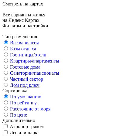
Смотреть на картах
Все варианты жилья
на Яндекс Картах
Фильтры и настройки
Тип размещения
Все варианты
Базы отдыха
Гостиницы/отели
Квартиры/апартаменты
Гостевые дома
Санатории/пансионаты
Частный сектор
Дом под ключ
Сортировка
По умолчанию
По рейтингу
Расстояние от моря
По цене
Дополнительно
Аэропорт рядом
Лес или парк