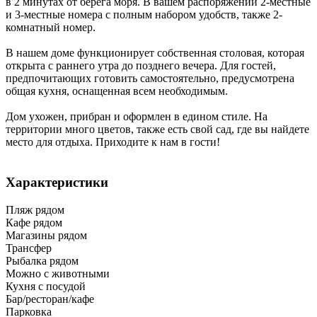
в 2 минутах от берега моря. В вашем распоряжении 2-местные
и 3-местные номера с полным набором удобств, также 2-
комнатный номер.
В нашем доме функционирует собственная столовая, которая
открыта с раннего утра до позднего вечера. Для гостей,
предпочитающих готовить самостоятельно, предусмотрена
общая кухня, оснащенная всем необходимым.
Дом ухожен, прибран и оформлен в едином стиле. На
территории много цветов, также есть свой сад, где вы найдете
место для отдыха. Приходите к нам в гости!
Характеристики
Пляж рядом
Кафе рядом
Магазины рядом
Трансфер
Рыбалка рядом
Можно с животными
Кухня с посудой
Бар/ресторан/кафе
Парковка