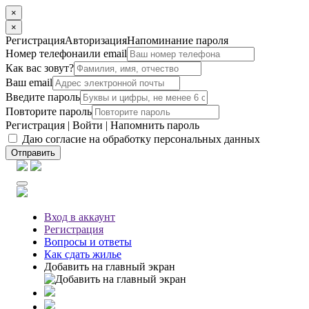
×
×
Регистрация
Авторизация
Напоминание пароля
Номер телефона
или email
Как вас зовут?
Ваш email
Введите пароль
Повторите пароль
Регистрация
|
Войти
|
Напомнить пароль
Даю согласие на обработку персональных данных
Отправить
Вход
в аккаунт
Регистрация
Вопросы
и ответы
Как сдать жилье
Добавить на главный экран