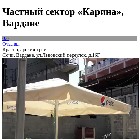
Частный сектор «Карина»,
Вардане
0.0
Отзывы
Краснодарский край,
Сочи, Вардане, ул.Львовский переулок, д.16Г