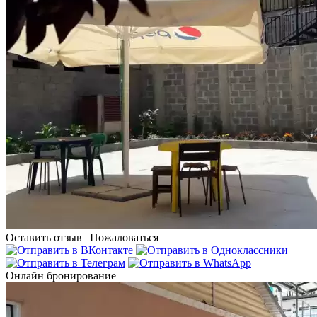
Оставить отзыв
|
Пожаловаться
Онлайн бронирование