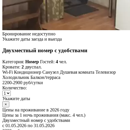
Бронирование недоступно
Укажите даты заезда и выезда
Двухместный номер с удобствами
Категория:
Номер
Гостей:
4
чел.
Кровати:
2
двуспал.
Wi-Fi
Кондиционер
Санузел
Душевая комната
Телевизор
Холодильник
Балкон/терраса
2200-2900 руб
/сутки
Количество:
Укажите даты
×
Цены на проживание в 2026 году
Цены за 1 ночь проживания (макс. 4 чел.)
Двухместный номер с удобствами
с 01.05.2026 по 31.05.2026