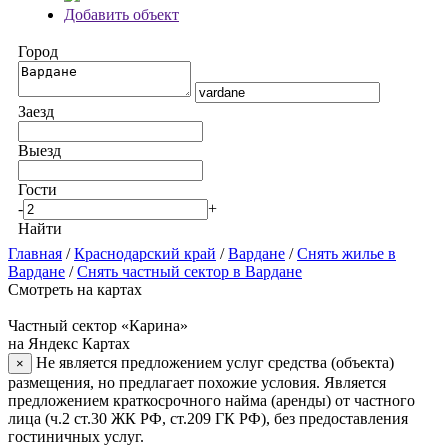
Добавить объект
Город
Заезд
Выезд
Гости
-
+
Найти
Главная
/
Краснодарский край
/
Вардане
/
Снять жилье в
Вардане
/
Снять частный сектор в Вардане
Смотреть на картах
Частный сектор «Карина»
на Яндекс Картах
Не является предложением услуг средства (объекта)
×
размещения, но предлагает похожие условия. Является
предложением краткосрочного найма (аренды) от частного
лица (ч.2 ст.30 ЖК РФ, ст.209 ГК РФ), без предоставления
гостиничных услуг.