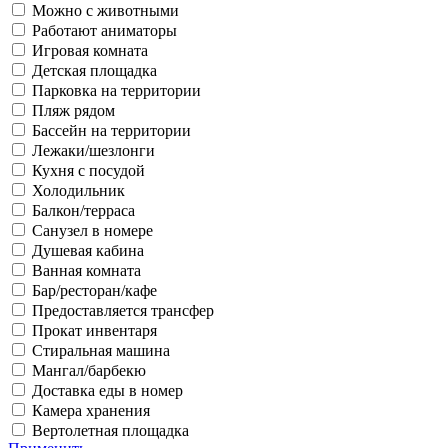
Можно с животными
Работают аниматоры
Игровая комната
Детская площадка
Парковка на территории
Пляж рядом
Бассейн на территории
Лежаки/шезлонги
Кухня с посудой
Холодильник
Балкон/терраса
Санузел в номере
Душевая кабина
Ванная комната
Бар/ресторан/кафе
Предоставляется трансфер
Прокат инвентаря
Стиральная машина
Мангал/барбекю
Доставка еды в номер
Камера хранения
Вертолетная площадка