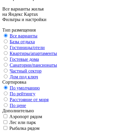
Все варианты жилья
на Яндекс Картах
Фильтры и настройки
Тип размещения
Все варианты
Базы отдыха
Гостиницы/отели
Квартиры/апартаменты
Гостевые дома
Санатории/пансионаты
Частный сектор
Дом под ключ
Сортировка
По умолчанию
По рейтингу
Расстояние от моря
По цене
Дополнительно
Аэропорт рядом
Лес или парк
Рыбалка рядом