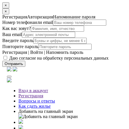
×
×
Регистрация
Авторизация
Напоминание пароля
Номер телефона
или email
Как вас зовут?
Ваш email
Введите пароль
Повторите пароль
Регистрация
|
Войти
|
Напомнить пароль
Даю согласие на обработку персональных данных
Отправить
Вход
в аккаунт
Регистрация
Вопросы
и ответы
Как сдать жилье
Добавить на главный экран