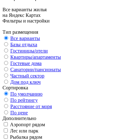
Все варианты жилья
на Яндекс Картах
Фильтры и настройки
Тип размещения
Все варианты
Базы отдыха
Гостиницы/отели
Квартиры/апартаменты
Гостевые дома
Санатории/пансионаты
Частный сектор
Дом под ключ
Сортировка
По умолчанию
По рейтингу
Расстояние от моря
По цене
Дополнительно
Аэропорт рядом
Лес или парк
Рыбалка рядом