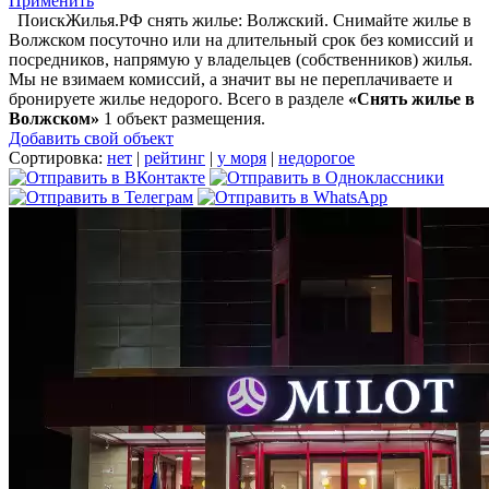
Применить
ПоискЖилья.РФ снять жилье: Волжский. Снимайте жилье в
Волжском посуточно или на длительный срок без комиссий и
посредников, напрямую у владельцев (собственников) жилья.
Мы не взимаем комиссий, а значит вы не переплачиваете и
бронируете жилье недорого. Всего в разделе
«Снять жилье в
Волжском»
1 объект размещения
.
Добавить свой объект
Сортировка:
нет
|
рейтинг
|
у моря
|
недорогое