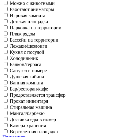
Можно с животными
Работают аниматоры
Игровая комната
Детская площадка
Парковка на территории
Пляж рядом
Бассейн на территории
Лежаки/шезлонги
Кухня с посудой
Холодильник
Балкон/терраса
Санузел в номере
Душевая кабина
Ванная комната
Бар/ресторан/кафе
Предоставляется трансфер
Прокат инвентаря
Стиральная машина
Мангал/барбекю
Доставка еды в номер
Камера хранения
Вертолетная площадка