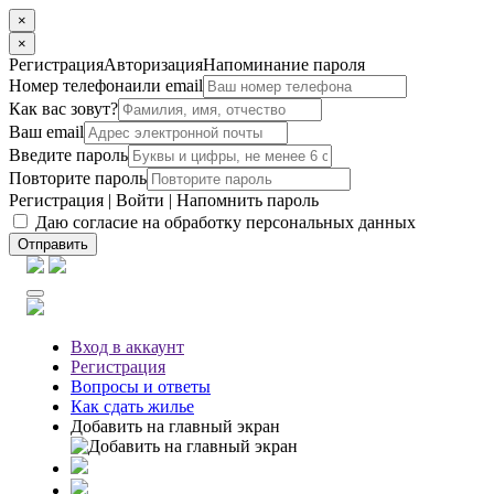
×
×
Регистрация
Авторизация
Напоминание пароля
Номер телефона
или email
Как вас зовут?
Ваш email
Введите пароль
Повторите пароль
Регистрация
|
Войти
|
Напомнить пароль
Даю согласие на обработку персональных данных
Отправить
Вход
в аккаунт
Регистрация
Вопросы
и ответы
Как сдать жилье
Добавить на главный экран