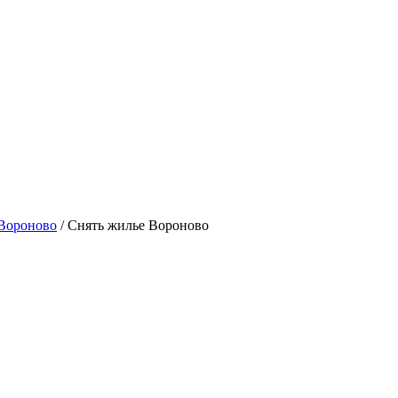
 Вороново
/ Снять жилье Вороново