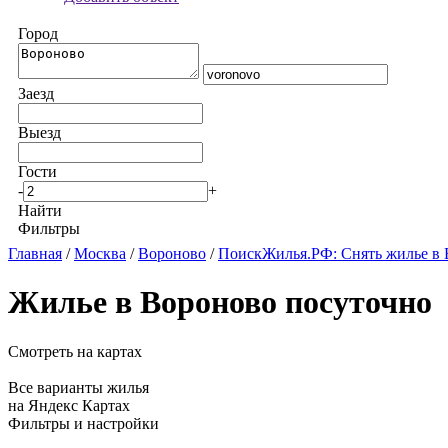
Город
Заезд
Выезд
Гости
-
+
Найти
Фильтры
Главная
/
Москва
/
Вороново
/
ПоискЖилья.РФ: Снять жилье в
Жилье в Вороново посуточно
Смотреть на картах
Все варианты жилья
на Яндекс Картах
Фильтры и настройки