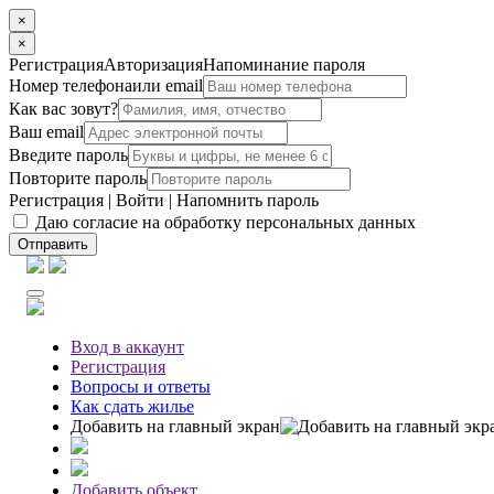
×
×
Регистрация
Авторизация
Напоминание пароля
Номер телефона
или email
Как вас зовут?
Ваш email
Введите пароль
Повторите пароль
Регистрация
|
Войти
|
Напомнить пароль
Даю согласие на обработку персональных данных
Отправить
Вход
в аккаунт
Регистрация
Вопросы
и ответы
Как сдать жилье
Добавить на главный экран
Добавить объект