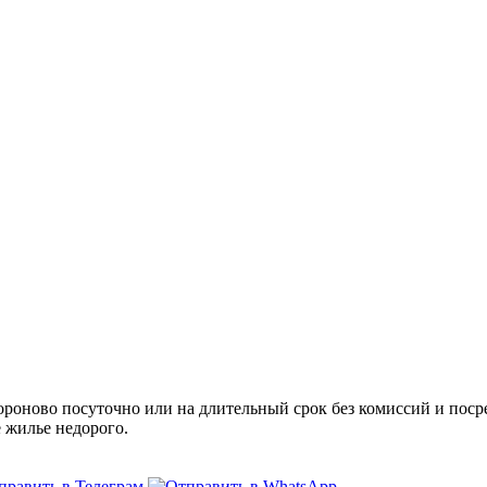
оново посуточно или на длительный срок без комиссий и посре
е жилье недорого.