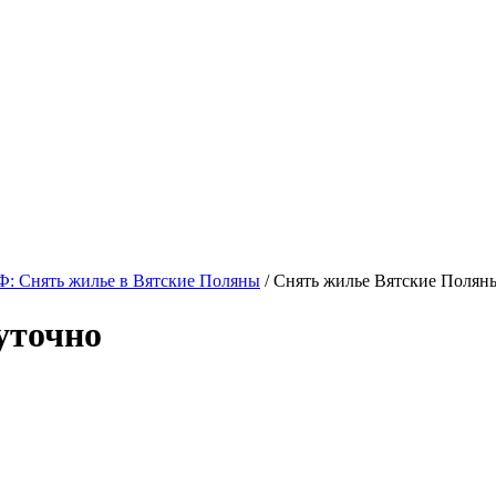
: Снять жилье в Вятские Поляны
/ Снять жилье Вятские Полян
уточно