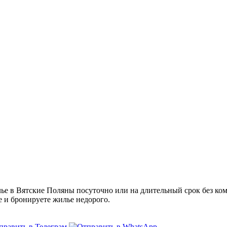
 в Вятские Поляны посуточно или на длительный срок без коми
е и бронируете жилье недорого.