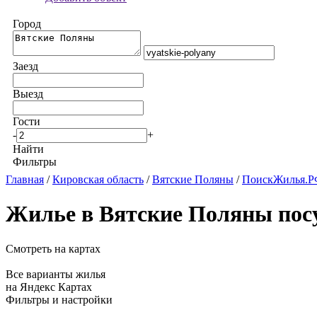
Город
Заезд
Выезд
Гости
-
+
Найти
Фильтры
Главная
/
Кировская область
/
Вятские Поляны
/
ПоискЖилья.РФ
Жилье в Вятские Поляны пос
Смотреть на картах
Все варианты жилья
на Яндекс Картах
Фильтры и настройки