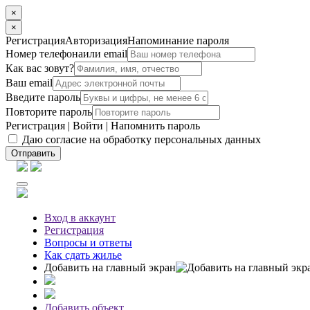
×
×
Регистрация
Авторизация
Напоминание пароля
Номер телефона
или email
Как вас зовут?
Ваш email
Введите пароль
Повторите пароль
Регистрация
|
Войти
|
Напомнить пароль
Даю согласие на обработку персональных данных
Отправить
Вход
в аккаунт
Регистрация
Вопросы
и ответы
Как сдать жилье
Добавить на главный экран
Добавить объект