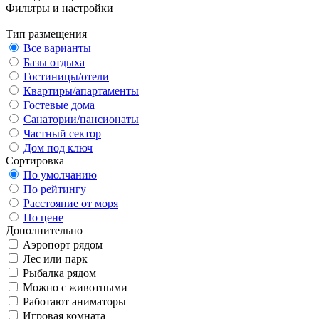
Фильтры и настройки
Тип размещения
Все варианты
Базы отдыха
Гостиницы/отели
Квартиры/апартаменты
Гостевые дома
Санатории/пансионаты
Частный сектор
Дом под ключ
Сортировка
По умолчанию
По рейтингу
Расстояние от моря
По цене
Дополнительно
Аэропорт рядом
Лес или парк
Рыбалка рядом
Можно с животными
Работают аниматоры
Игровая комната