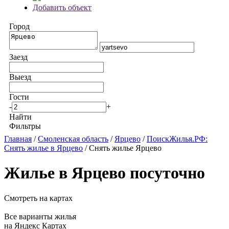
Добавить объект
Город
Заезд
Выезд
Гости
-
+
Найти
Фильтры
Главная
/
Смоленская область
/
Ярцево
/
ПоискЖилья.РФ:
Снять жилье в Ярцево
/ Снять жилье Ярцево
Жилье в Ярцево посуточно
Смотреть на картах
Все варианты жилья
на Яндекс Картах