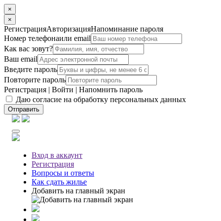
×
×
Регистрация
Авторизация
Напоминание пароля
Номер телефона
или email
Как вас зовут?
Ваш email
Введите пароль
Повторите пароль
Регистрация
|
Войти
|
Напомнить пароль
Даю согласие на обработку персональных данных
Отправить
Вход
в аккаунт
Регистрация
Вопросы
и ответы
Как сдать жилье
Добавить на главный экран