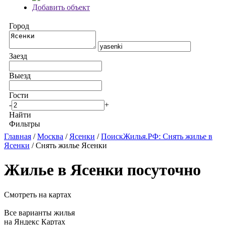
Добавить объект
Город
Заезд
Выезд
Гости
-
+
Найти
Фильтры
Главная
/
Москва
/
Ясенки
/
ПоискЖилья.РФ: Снять жилье в
Ясенки
/ Снять жилье Ясенки
Жилье в Ясенки посуточно
Смотреть на картах
Все варианты жилья
на Яндекс Картах