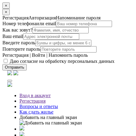
×
×
Регистрация
Авторизация
Напоминание пароля
Номер телефона
или email
Как вас зовут?
Ваш email
Введите пароль
Повторите пароль
Регистрация
|
Войти
|
Напомнить пароль
Даю согласие на обработку персональных данных
Отправить
Вход
в аккаунт
Регистрация
Вопросы
и ответы
Как сдать жилье
Добавить на главный экран