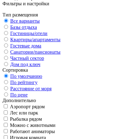
Фильтры и настройки
Тип размещения
Все варианты
Базы отдыха
Гостиницы/отели
Квартиры/апартаменты
Гостевые дома
Санатории/пансионаты
Частный сектор
Дом под ключ
Сортировка
По умолчанию
По рейтингу
Расстояние от моря
По цене
Дополнительно
Аэропорт рядом
Лес или парк
Рыбалка рядом
Можно с животными
Работают аниматоры
Игровая комната