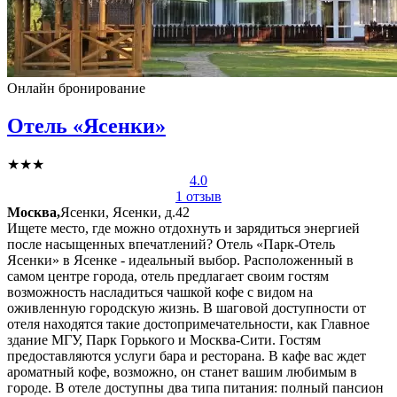
Онлайн бронирование
Отель «Ясенки»
★★★
4.0
1 отзыв
Москва,
Ясенки, Ясенки, д.42
Ищете место, где можно отдохнуть и зарядиться энергией
после насыщенных впечатлений? Отель «Парк-Отель
Ясенки» в Ясенке - идеальный выбор. Расположенный в
самом центре города, отель предлагает своим гостям
возможность насладиться чашкой кофе с видом на
оживленную городскую жизнь. В шаговой доступности от
отеля находятся такие достопримечательности, как Главное
здание МГУ, Парк Горького и Москва-Сити. Гостям
предоставляются услуги бара и ресторана. В кафе вас ждет
ароматный кофе, возможно, он станет вашим любимым в
городе. В отеле доступны два типа питания: полный пансион