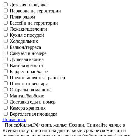
Детская площадка
Парковка на территории
Пляж рядом
Бассейн на территории
Лежаки/шезлонги
Кухня с посудой
Холодильник
Балкон/терраса
Санузел в номере
Душевая кабина
Ванная комната
Бар/ресторан/кафе
Предоставляется трансфер
Прокат инвентаря
Стиральная машина
Мангал/барбекю
Доставка еды в номер
Камера хранения
Вертолетная площадка
Применить
ПоискЖилья.РФ снять жилье: Ясенки. Снимайте жилье в
Ясенки посуточно или на длительный срок без комиссий и
посредников, напрямую у владельцев (собственников) жилья.