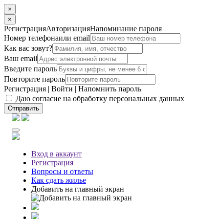
×
×
Регистрация
Авторизация
Напоминание пароля
Номер телефона
или email
Как вас зовут?
Ваш email
Введите пароль
Повторите пароль
Регистрация
|
Войти
|
Напомнить пароль
Даю согласие на обработку персональных данных
Отправить
Вход
в аккаунт
Регистрация
Вопросы
и ответы
Как сдать жилье
Добавить на главный экран