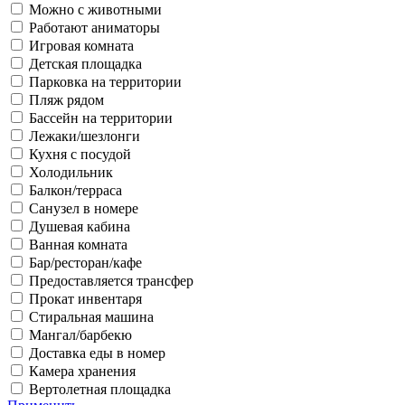
Можно с животными
Работают аниматоры
Игровая комната
Детская площадка
Парковка на территории
Пляж рядом
Бассейн на территории
Лежаки/шезлонги
Кухня с посудой
Холодильник
Балкон/терраса
Санузел в номере
Душевая кабина
Ванная комната
Бар/ресторан/кафе
Предоставляется трансфер
Прокат инвентаря
Стиральная машина
Мангал/барбекю
Доставка еды в номер
Камера хранения
Вертолетная площадка