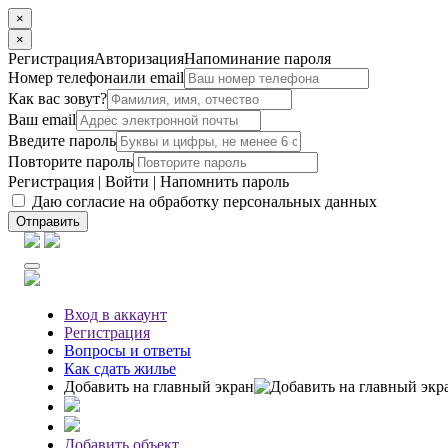
×
×
Регистрация
Авторизация
Напоминание пароля
Номер телефона
или email
Как вас зовут?
Ваш email
Введите пароль
Повторите пароль
Регистрация
|
Войти
|
Напомнить пароль
Даю согласие на обработку персональных данных
Отправить
Вход
в аккаунт
Регистрация
Вопросы
и ответы
Как сдать жилье
Добавить на главный экран
Добавить объект