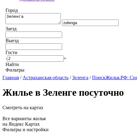
Город
Заезд
Выезд
Гости
-
+
Найти
Фильтры
Главная
/
Астраханская область
/
Зеленга
/
ПоискЖилья.РФ: Сня
Жилье в Зеленге посуточно
Смотреть на картах
Все варианты жилья
на Яндекс Картах
Фильтры и настройки