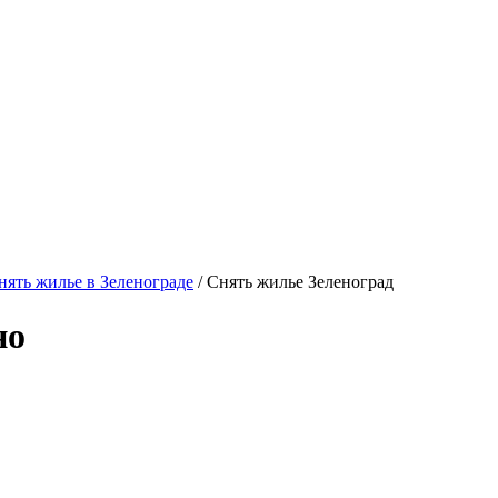
ять жилье в Зеленограде
/ Снять жилье Зеленоград
но