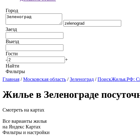
Город
Заезд
Выезд
Гости
-
+
Найти
Фильтры
Главная
/
Московская область
/
Зеленоград
/
ПоискЖилья.РФ: Сн
Жилье в Зеленограде посуточ
Смотреть на картах
Все варианты жилья
на Яндекс Картах
Фильтры и настройки