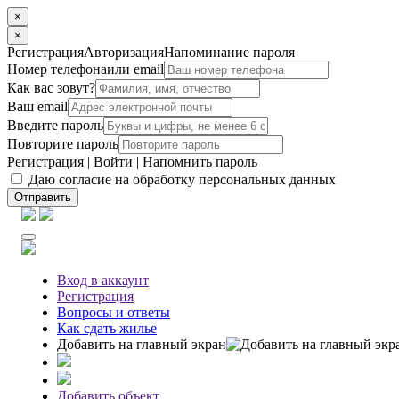
×
×
Регистрация
Авторизация
Напоминание пароля
Номер телефона
или email
Как вас зовут?
Ваш email
Введите пароль
Повторите пароль
Регистрация
|
Войти
|
Напомнить пароль
Даю согласие на обработку персональных данных
Отправить
Вход
в аккаунт
Регистрация
Вопросы
и ответы
Как сдать жилье
Добавить на главный экран
Добавить объект