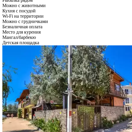
Рыбалка рядом
Можно с животными
Кухня с посудой
Wi-Fi на территории
Можно с грудничками
Безналичная оплата
Место для курения
Мангал/барбекю
Детская площадка