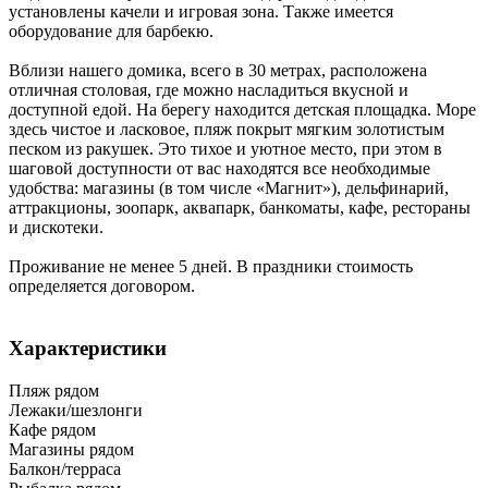
установлены качели и игровая зона. Также имеется
оборудование для барбекю.
Вблизи нашего домика, всего в 30 метрах, расположена
отличная столовая, где можно насладиться вкусной и
доступной едой. На берегу находится детская площадка. Море
здесь чистое и ласковое, пляж покрыт мягким золотистым
песком из ракушек. Это тихое и уютное место, при этом в
шаговой доступности от вас находятся все необходимые
удобства: магазины (в том числе «Магнит»), дельфинарий,
аттракционы, зоопарк, аквапарк, банкоматы, кафе, рестораны
и дискотеки.
Проживание не менее 5 дней. В праздники стоимость
определяется договором.
Характеристики
Пляж рядом
Лежаки/шезлонги
Кафе рядом
Магазины рядом
Балкон/терраса