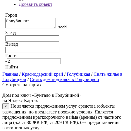
Добавить объект
Город
Заезд
Выезд
Гости
-
+
Найти
Главная
/
Краснодарский край
/
Голубицкая
/
Снять жилье в
Голубицкой
/
Снять дом под ключ в Голубицкой
Смотреть на картах
Дом под ключ «Бунгало в Голубицкой»
на Яндекс Картах
Не является предложением услуг средства (объекта)
×
размещения, но предлагает похожие условия. Является
предложением краткосрочного найма (аренды) от частного
лица (ч.2 ст.30 ЖК РФ, ст.209 ГК РФ), без предоставления
гостиничных услуг.