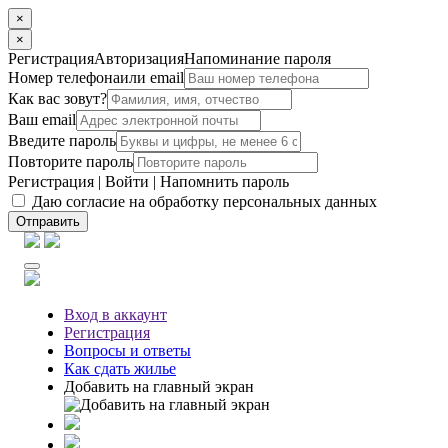
×
×
Регистрация
Авторизация
Напоминание пароля
Номер телефона
или email
Как вас зовут?
Ваш email
Введите пароль
Повторите пароль
Регистрация
|
Войти
|
Напомнить пароль
Даю согласие на обработку персональных данных
Отправить
Вход
в аккаунт
Регистрация
Вопросы
и ответы
Как сдать жилье
Добавить на главный экран