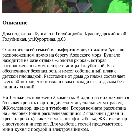
Описание
Дом под ключ «Бунгало в Голубицкой»,
Краснодарский край
,
Голубицкая
,
ул.Курортная, д.63
Отдохните всей семьей в комфортном двухэтажном бунгало,
расположенном прямо на берегу Азовского моря. Бунгало
находится на базе отдыха «Золотая рыбка», которая
расположена в самом центре станицы Голубицкой. База
обеспечивает безопасность и имеет собственный пляж с
детской площадкой. Расстояние от дома до пляжа составляет
всего 50 метров, что позволит вам насладиться отдыхом без
лишних усилий.
На 1 этаже расположено 2 комнаты. В одной из них находится
большая кровать с ортопедическим двуспальным матрасом,
ЖК-телевизор, шкаф и тумбочка. Вторая комната рассчитана
на 3 человек (один раскладывающийся 2-спальный диван и
кресло-кровать), также стулья, шкаф для белья, ЖК-телевизор
с доступом в интернет. Для удобства гостей предусмотрена
мини-кухня с посудой и электрочайником.