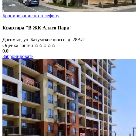
Бронирование по телефону
Квартира "В ЖК Аллея Парк"
Дагомыс, ул. Батумское шоссе, д. 28А/2
Оценка гостей
☆☆☆☆☆
0.0
Забронировать