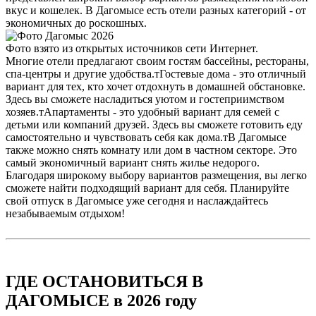
вкус и кошелек. В Дагомысе есть отели разных категорий - от
экономичных до роскошных.
Фото взято из открытых источников сети Интернет.
Многие отели предлагают своим гостям бассейны, рестораны,
спа-центры и другие удобства.тГостевые дома - это отличный
вариант для тех, кто хочет отдохнуть в домашней обстановке.
Здесь вы сможете насладиться уютом и гостеприимством
хозяев.тАпартаменты - это удобный вариант для семей с
детьми или компаний друзей. Здесь вы сможете готовить еду
самостоятельно и чувствовать себя как дома.тВ Дагомысе
также можно снять комнату или дом в частном секторе. Это
самый экономичный вариант снять жилье недорого.
Благодаря широкому выбору вариантов размещения, вы легко
сможете найти подходящий вариант для себя. Планируйте
свой отпуск в Дагомысе уже сегодня и наслаждайтесь
незабываемым отдыхом!
ГДЕ ОСТАНОВИТЬСЯ В
ДАГОМЫСЕ в 2026 году