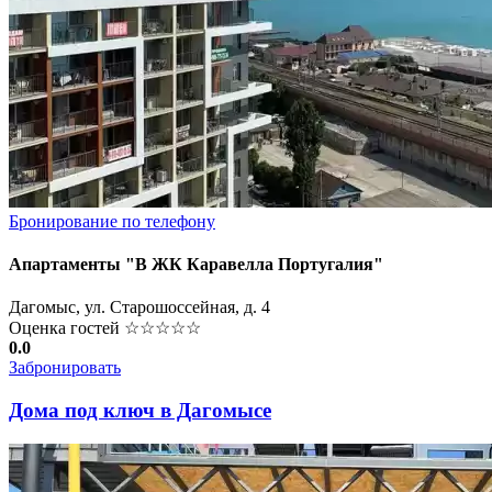
Бронирование по телефону
Апартаменты "В ЖК Каравелла Португалия"
Дагомыс, ул. Старошоссейная, д. 4
Оценка гостей
☆☆☆☆☆
0.0
Забронировать
Дома под ключ в Дагомысе