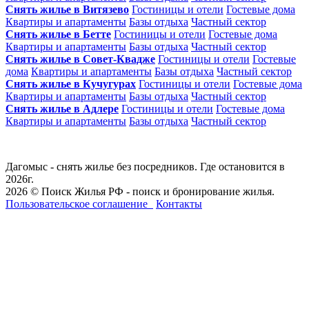
Снять жилье в Витязево
Гостиницы и отели
Гостевые дома
Квартиры и апартаменты
Базы отдыха
Частный сектор
Снять жилье в Бетте
Гостиницы и отели
Гостевые дома
Квартиры и апартаменты
Базы отдыха
Частный сектор
Снять жилье в Совет-Квадже
Гостиницы и отели
Гостевые
дома
Квартиры и апартаменты
Базы отдыха
Частный сектор
Снять жилье в Кучугурах
Гостиницы и отели
Гостевые дома
Квартиры и апартаменты
Базы отдыха
Частный сектор
Снять жилье в Адлере
Гостиницы и отели
Гостевые дома
Квартиры и апартаменты
Базы отдыха
Частный сектор
Дагомыс - снять жилье без посредников. Где остановится в
2026г.
2026 © Поиск Жилья РФ - поиск и бронирование жилья.
Пользовательское соглашение
Контакты