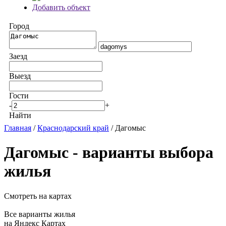
Добавить объект
Город
Заезд
Выезд
Гости
-
+
Найти
Главная
/
Краснодарский край
/ Дагомыс
Дагомыс - варианты выбора
жилья
Смотреть на картах
Все варианты жилья
на Яндекс Картах