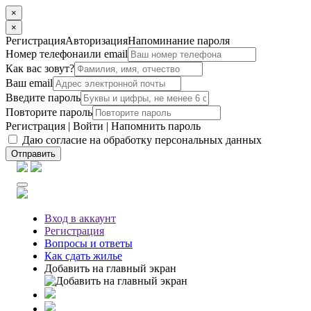
×
×
Регистрация
Авторизация
Напоминание пароля
Номер телефона
или email
Как вас зовут?
Ваш email
Введите пароль
Повторите пароль
Регистрация
|
Войти
|
Напомнить пароль
Даю согласие на обработку персональных данных
Отправить
Вход
в аккаунт
Регистрация
Вопросы
и ответы
Как сдать жилье
Добавить на главный экран