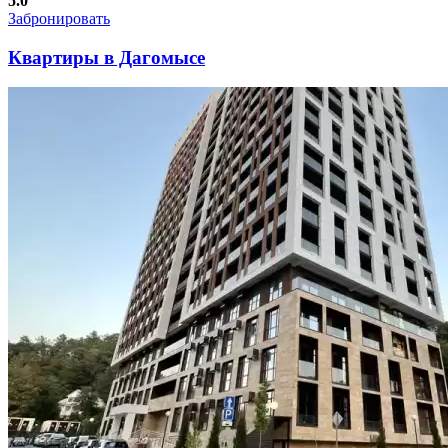
5.0
Забронировать
Квартиры в Дагомысе