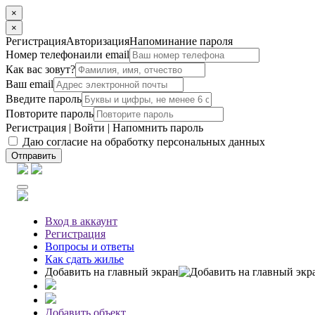
×
×
Регистрация
Авторизация
Напоминание пароля
Номер телефона
или email
Как вас зовут?
Ваш email
Введите пароль
Повторите пароль
Регистрация
|
Войти
|
Напомнить пароль
Даю согласие на обработку персональных данных
Отправить
Вход
в аккаунт
Регистрация
Вопросы
и ответы
Как сдать жилье
Добавить на главный экран
Добавить объект