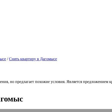
мысе
/
Снять квартиру в Дагомысе
ения, но предлагает похожие условия. Является предложением кр
агомыс