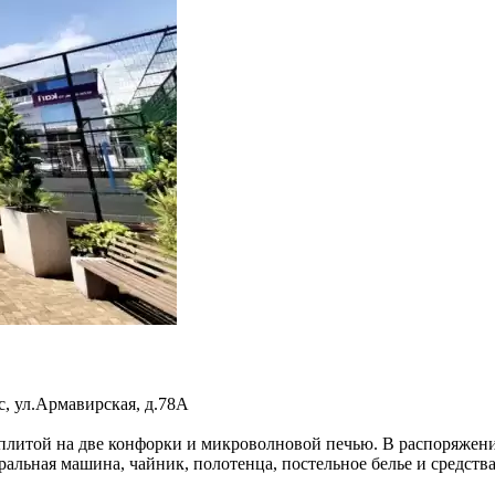
с
,
ул.Армавирская, д.78А
литой на две конфорки и микроволновой печью. В распоряжении
иральная машина, чайник, полотенца, постельное белье и средств