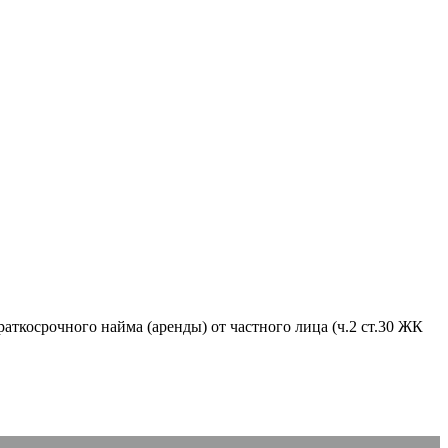
аткосрочного найма (аренды) от частного лица (ч.2 ст.30 ЖК