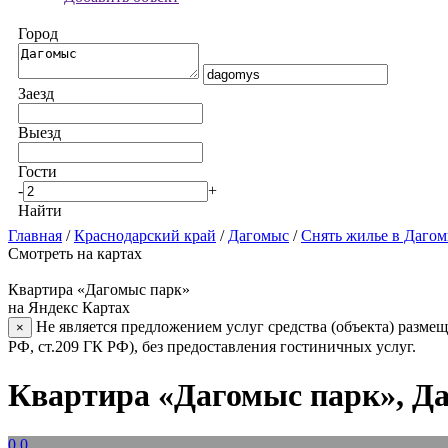
Город
Заезд
Выезд
Гости
-
+
Найти
Главная
/
Краснодарский край
/
Дагомыс
/
Снять жилье в Даго
Смотреть на картах
Квартира «Дагомыс парк»
на Яндекс Картах
Не является предложением услуг средства (объекта) размещ
×
РФ, ст.209 ГК РФ), без предоставления гостиничных услуг.
Квартира «Дагомыс парк», Д
0.0