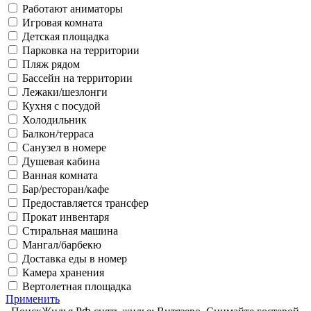
Работают аниматоры
Игровая комната
Детская площадка
Парковка на территории
Пляж рядом
Бассейн на территории
Лежаки/шезлонги
Кухня с посудой
Холодильник
Балкон/терраса
Санузел в номере
Душевая кабина
Ванная комната
Бар/ресторан/кафе
Предоставляется трансфер
Прокат инвентаря
Стиральная машина
Мангал/барбекю
Доставка еды в номер
Камера хранения
Вертолетная площадка
Применить