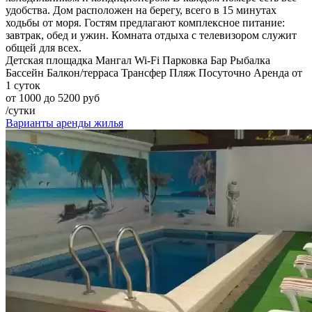
удобства. Дом расположен на берегу, всего в 15 минутах
ходьбы от моря. Гостям предлагают комплексное питание:
завтрак, обед и ужин. Комната отдыха с телевизором служит
общей для всех.
Детская площадка
Мангал
Wi-Fi
Парковка
Бар
Рыбалка
Бассейн
Балкон/терраса
Трансфер
Пляж
Посуточно
Аренда от
1 суток
от 1000 до 5200 руб
/сутки
Варианты аренды жилья