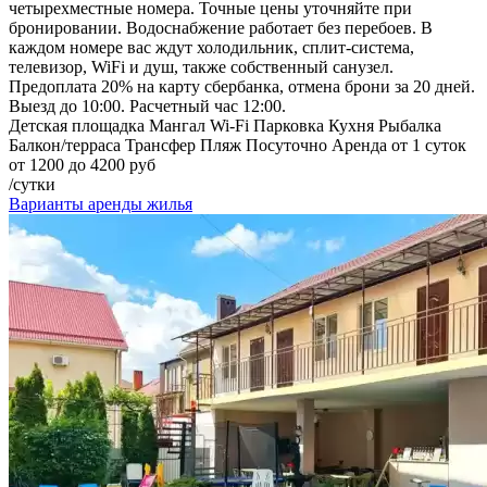
четырехместные номера. Точные цены уточняйте при
бронировании. Водоснабжение работает без перебоев. В
каждом номере вас ждут холодильник, сплит-система,
телевизор, WiFi и душ, также собственный санузел.
Предоплата 20% на карту сбербанка, отмена брони за 20 дней.
Выезд до 10:00. Расчетный час 12:00.
Детская площадка
Мангал
Wi-Fi
Парковка
Кухня
Рыбалка
Балкон/терраса
Трансфер
Пляж
Посуточно
Аренда от 1 суток
от 1200 до 4200 руб
/сутки
Варианты аренды жилья