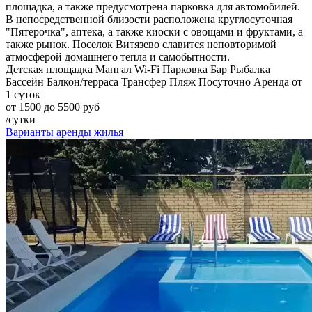
площадка, а также предусмотрена парковка для автомобилей.
В непосредственной близости расположена круглосуточная
"Пятерочка", аптека, а также киоски с овощами и фруктами, а
также рынок. Поселок Витязево славится неповторимой
атмосферой домашнего тепла и самобытности.
Детская площадка
Мангал
Wi-Fi
Парковка
Бар
Рыбалка
Бассейн
Балкон/терраса
Трансфер
Пляж
Посуточно
Аренда от
1 суток
от 1500 до 5500 руб
/сутки
Варианты аренды жилья