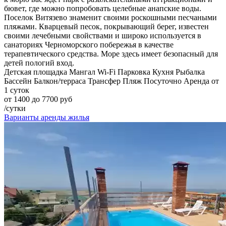
бювет, где можно попробовать целебные анапские воды.
Поселок Витязево знаменит своими роскошными песчаными
пляжами. Кварцевый песок, покрывающий берег, известен
своими лечебными свойствами и широко используется в
санаториях Черноморского побережья в качестве
терапевтического средства. Море здесь имеет безопасный для
детей пологий вход.
Детская площадка
Мангал
Wi-Fi
Парковка
Кухня
Рыбалка
Бассейн
Балкон/терраса
Трансфер
Пляж
Посуточно
Аренда от
1 суток
от 1400 до 7700 руб
/сутки
Варианты аренды жилья