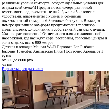
различные уровни комфорта, создаст идеальные условия для
отдыха всей семьей! Предлагаются номера различной
вместимости: однокомнатные на 2, 3, 4 или 5 человек с
удобствами, апартаменты с кухней и семейный
двухкомнатный номер на 6-8 человек без кухни. В каждом
номере для вашего комфорта предусмотрены телевизор,
сплит-система, холодильник и собственный санузел с душем.
Удачное расположение! От песчаного пляжа и живописной
набережной, где вас ждут кафе, рестораны, торговые центры и
зоны отдыха, всего 900 метров.
Детская площадка
Мангал
Wi-Fi
Парковка
Бар
Рыбалка
Бассейн
Трансфер
Аниматоры
Пляж
Посуточно
Аренда от 1
суток
от 500 до 8000 руб
/сутки
Варианты аренды жилья