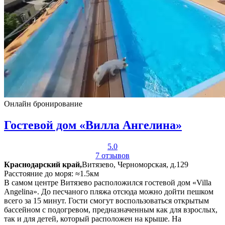
Онлайн бронирование
Гостевой дом «Вилла Ангелина»
5.0
7 отзывов
Краснодарский край,
Витязево, Черноморская, д.129
Расстояние до моря: ≈1.5км
В самом центре Витязево расположился гостевой дом «Villa
Angelina». До песчаного пляжа отсюда можно дойти пешком
всего за 15 минут. Гости смогут воспользоваться открытым
бассейном с подогревом, предназначенным как для взрослых,
так и для детей, который расположен на крыше. На