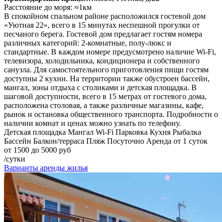
Расстояние до моря: ≈1км
В спокойном спальном районе расположился гостевой дом
«Уютная 22», всего в 15 минутах неспешной прогулки от
песчаного берега. Гостевой дом предлагает гостям номера
различных категорий: 2-комнатные, полу-люкс и
стандартные. В каждом номере предусмотрено наличие Wi-Fi,
телевизора, холодильника, кондиционера и собственного
санузла. Для самостоятельного приготовления пищи гостям
доступны 2 кухни. На территории также обустроен бассейн,
мангал, зоны отдыха с столиками и детская площадка. В
шаговой доступности, всего в 15 метрах от гостевого дома,
расположена столовая, а также различные магазины, кафе,
рынок и остановка общественного транспорта. Подробности о
наличии комнат и ценах можно узнать по телефону.
Детская площадка
Мангал
Wi-Fi
Парковка
Кухня
Рыбалка
Бассейн
Балкон/терраса
Пляж
Посуточно
Аренда от 1 суток
от 1500 до 5000 руб
/сутки
Варианты аренды жилья