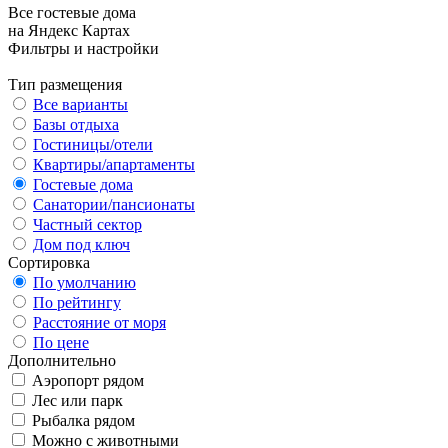
Все гостевые дома
на Яндекс Картах
Фильтры и настройки
Тип размещения
Все варианты
Базы отдыха
Гостиницы/отели
Квартиры/апартаменты
Гостевые дома
Санатории/пансионаты
Частный сектор
Дом под ключ
Сортировка
По умолчанию
По рейтингу
Расстояние от моря
По цене
Дополнительно
Аэропорт рядом
Лес или парк
Рыбалка рядом
Можно с животными