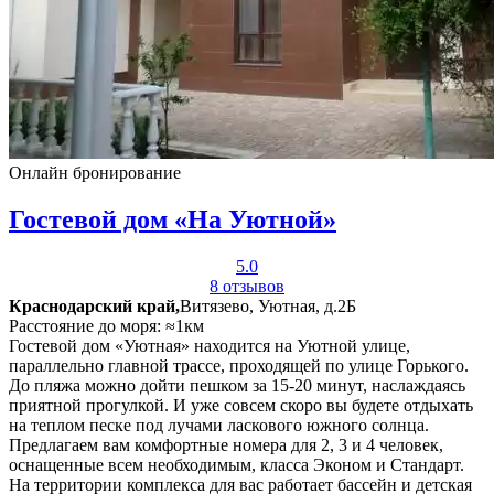
Онлайн бронирование
Гостевой дом «На Уютной»
5.0
8 отзывов
Краснодарский край,
Витязево, Уютная, д.2Б
Расстояние до моря: ≈1км
Гостевой дом «Уютная» находится на Уютной улице,
параллельно главной трассе, проходящей по улице Горького.
До пляжа можно дойти пешком за 15-20 минут, наслаждаясь
приятной прогулкой. И уже совсем скоро вы будете отдыхать
на теплом песке под лучами ласкового южного солнца.
Предлагаем вам комфортные номера для 2, 3 и 4 человек,
оснащенные всем необходимым, класса Эконом и Стандарт.
На территории комплекса для вас работает бассейн и детская