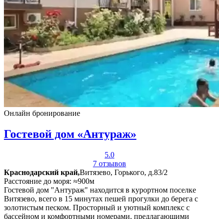
Онлайн бронирование
Гостевой дом «Антураж»
5.0
7 отзывов
Краснодарский край,
Витязево, Горького, д.83/2
Расстояние до моря: ≈900м
Гостевой дом "Антураж" находится в курортном поселке
Витязево, всего в 15 минутах пешей прогулки до берега с
золотистым песком. Просторный и уютный комплекс с
бассейном и комфортными номерами, предлагающими