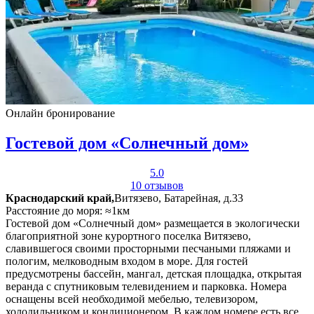
Онлайн бронирование
Гостевой дом «Солнечный дом»
5.0
10 отзывов
Краснодарский край,
Витязево, Батарейная, д.33
Расстояние до моря: ≈1км
Гостевой дом «Солнечный дом» размещается в экологически
благоприятной зоне курортного поселка Витязево,
славившегося своими просторными песчаными пляжами и
пологим, мелководным входом в море. Для гостей
предусмотрены бассейн, мангал, детская площадка, открытая
веранда с спутниковым телевидением и парковка. Номера
оснащены всей необходимой мебелью, телевизором,
холодильником и кондиционером. В каждом номере есть все