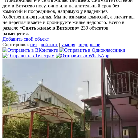
ПоискЖилья.РФ снять жилье: Витязево. Снимайте гостевой
дом в Витязево посуточно или на длительный срок без
комиссий и посредников, напрямую у владельцев
(собственников) жилья. Мы не взимаем комиссий, а значит вы
не переплачиваете и бронируете жилье недорого. Всего в
разделе
«Снять жилье в Витязево»
239 объектов
размещения
.
Добавить свой объект
Сортировка:
нет
|
рейтинг
|
у моря
|
недорогое