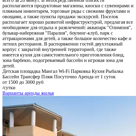
всего за 20 минут. В непосредственной близости
располагаются продуктовые магазины, киоски с сувенирами и
пляжным инвентарем, торговые ряды с свежими фруктами и
овощами, а также пункты продажи экскурсий. Поселок
располагает хорошо развитой инфраструктурой, предлагая все
необходимое для отдыха и развлечений: аквапарк "Олимпия",
бульвар-набережная "Паралия", боулинг-клуб, парк с
аттракционами для детей, а также большое количество кафе и
летних ресторанов. В распоряжении гостей двухэтажный
корпус с закрытой внутренней территорией, где также
имеется кухня для самостоятельного приготовления блюд,
зона барбекю, подогреваемый бассейн и игровая зона для
детей.
Детская площадка
Мангал
Wi-Fi
Парковка
Кухня
Рыбалка
Бассейн
Трансфер
Пляж
Посуточно
Аренда от 1 суток
от 1500 до 3000 руб
/сутки
Варианты аренды жилья