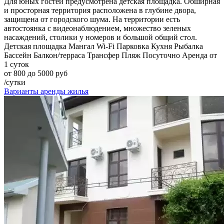
Для юных гостей предусмотрена детская площадка. Обширная
и просторная территория расположена в глубине двора,
защищена от городского шума. На территории есть
автостоянка с видеонаблюдением, множество зеленых
насаждений, столики у номеров и большой общий стол.
Детская площадка
Мангал
Wi-Fi
Парковка
Кухня
Рыбалка
Бассейн
Балкон/терраса
Трансфер
Пляж
Посуточно
Аренда от
1 суток
от 800 до 5000 руб
/сутки
Варианты аренды жилья