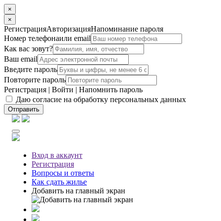
×
×
Регистрация
Авторизация
Напоминание пароля
Номер телефона
или email
Как вас зовут?
Ваш email
Введите пароль
Повторите пароль
Регистрация
|
Войти
|
Напомнить пароль
Даю согласие на обработку персональных данных
Отправить
Вход
в аккаунт
Регистрация
Вопросы
и ответы
Как сдать жилье
Добавить на главный экран