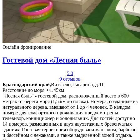
Онлайн бронирование
Гостевой дом «Лесная быль»
5.0
9 отзывов
Краснодарский край,
Витязево, Гагарина, д.11
Расстояние до моря: ≈1.45км
"Лесная быль" - гостевой дом, расположенный всего в 600
метрах от берега моря (1,5 км до пляжа). Номера, созданные из
натурального дерева, вмещают от 1 до 4 человек. В каждом
номере для комфортного проживания предусмотрены
телевизор, кондиционер и холодильник. Для гостей доступно
14 номеров, размещенных в двух двухэтажных бревенчатых
зданиях. Гостевая территория оборудована мангалом, барбекю
и бассейном с лежаками, а также выделенной зоной отдыха.