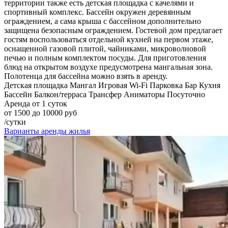
территории также есть детская площадка с качелями и
спортивный комплекс. Бассейн окружен деревянным
ограждением, а сама крыша с бассейном дополнительно
защищена безопасным ограждением. Гостевой дом предлагает
гостям воспользоваться отдельной кухней на первом этаже,
оснащенной газовой плитой, чайниками, микроволновой
печью и полным комплектом посуды. Для приготовления
блюд на открытом воздухе предусмотрена мангальная зона.
Полотенца для бассейна можно взять в аренду.
Детская площадка
Мангал
Игровая
Wi-Fi
Парковка
Бар
Кухня
Бассейн
Балкон/терраса
Трансфер
Аниматоры
Посуточно
Аренда от 1 суток
от 1500 до 10000 руб
/сутки
Варианты аренды жилья