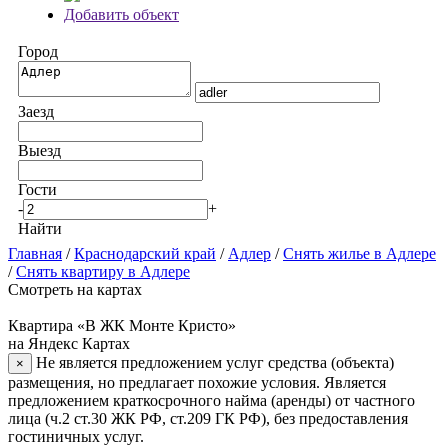
Добавить объект
Город
Заезд
Выезд
Гости
-
+
Найти
Главная
/
Краснодарский край
/
Адлер
/
Снять жилье в Адлере
/
Снять квартиру в Адлере
Смотреть на картах
Квартира «В ЖК Монте Кристо»
на Яндекс Картах
Не является предложением услуг средства (объекта)
×
размещения, но предлагает похожие условия. Является
предложением краткосрочного найма (аренды) от частного
лица (ч.2 ст.30 ЖК РФ, ст.209 ГК РФ), без предоставления
гостиничных услуг.