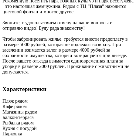
Рекомендую посетить парк Южных культур и парк Бесстужева
- это настоящая жемчужина! Рядом с ТЦ "Плаза" находится
цветовой фонтан и многое другое.
Звоните, с удовольствием отвечу на ваши вопросы и
отправлю видео! Буду рада знакомству!
Чтобы забронировать жилье, требуется внести предоплату в
размере 5000 рублей, которая не подлежит возврату. При
заселении взимается залог в размере 4000 рублей за
сохранность имущества, который возвращается при выезде.
После вашего отъезда взимается единовременная плата за
уборку в размере 2000 рублей. Проживание с животными не
допускается.
Характеристики
Пляж рядом
Кафе рядом
Магазины рядом
Балкон/терраса
Рыбалка рядом
Кухня с посудой
Парковка