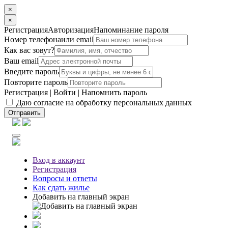
×
×
Регистрация
Авторизация
Напоминание пароля
Номер телефона
или email
Как вас зовут?
Ваш email
Введите пароль
Повторите пароль
Регистрация
|
Войти
|
Напомнить пароль
Даю согласие на обработку персональных данных
Отправить
Вход
в аккаунт
Регистрация
Вопросы
и ответы
Как сдать жилье
Добавить на главный экран