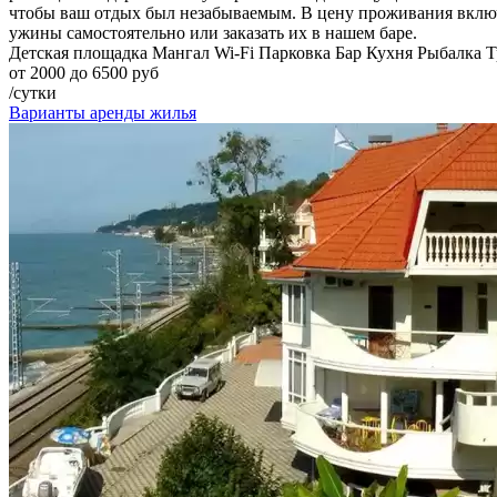
чтобы ваш отдых был незабываемым. В цену проживания включе
ужины самостоятельно или заказать их в нашем баре.
Детская площадка
Мангал
Wi-Fi
Парковка
Бар
Кухня
Рыбалка
Т
от 2000 до 6500 руб
/сутки
Варианты аренды жилья