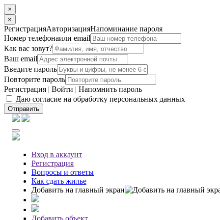
×
×
Регистрация
Авторизация
Напоминание пароля
Номер телефона
или email
Как вас зовут?
Ваш email
Введите пароль
Повторите пароль
Регистрация
|
Войти
|
Напомнить пароль
Даю согласие на обработку персональных данных
Отправить
Вход
в аккаунт
Регистрация
Вопросы
и ответы
Как сдать жилье
Добавить на главный экран
Добавить объект