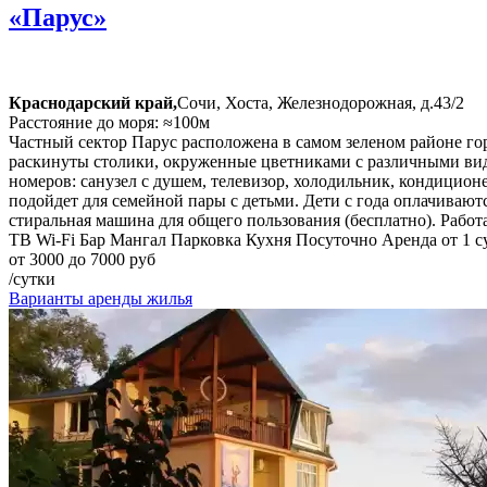
«Парус»
Краснодарский край,
Сочи, Хоста, Железнодорожная, д.43/2
Расстояние до моря: ≈100м
Частный сектор Парус расположена в самом зеленом районе гор
раскинуты столики, окруженные цветниками с различными вид
номеров: санузел с душем, телевизор, холодильник, кондиционе
подойдет для семейной пары с детьми. Дети с года оплачивают
стиральная машина для общего пользования (бесплатно). Работа
ТВ
Wi-Fi
Бар
Мангал
Парковка
Кухня
Посуточно
Аренда от 1 с
от 3000 до 7000 руб
/сутки
Варианты аренды жилья