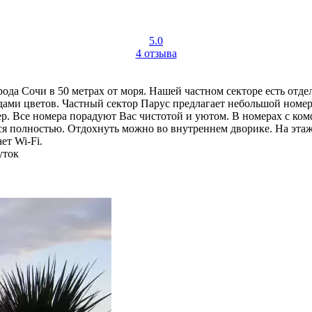
5.0
4 отзыва
ода Сочи в 50 метрах от моря. Нашей частном секторе есть отде
ами цветов. Частный сектор Парус предлагает небольшой номе
р. Все номера порадуют Вас чистотой и уютом. В номерах с комф
ся полностью. Отдохнуть можно во внутреннем дворике. На этаже
ет Wi-Fi.
уток