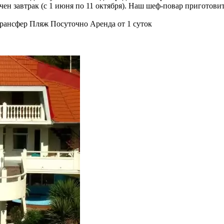
н завтрак (с 1 июня по 11 октября). Наш шеф-повар приготови
рансфер
Пляж
Посуточно
Аренда от 1 суток