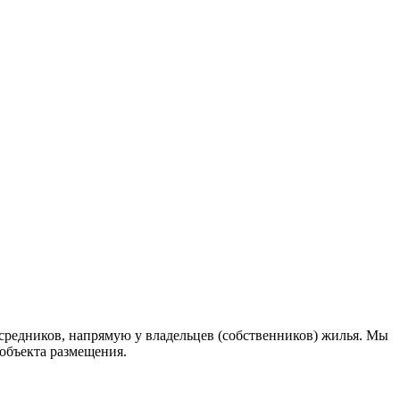
средников, напрямую у владельцев (собственников) жилья. Мы
 объекта размещения
.