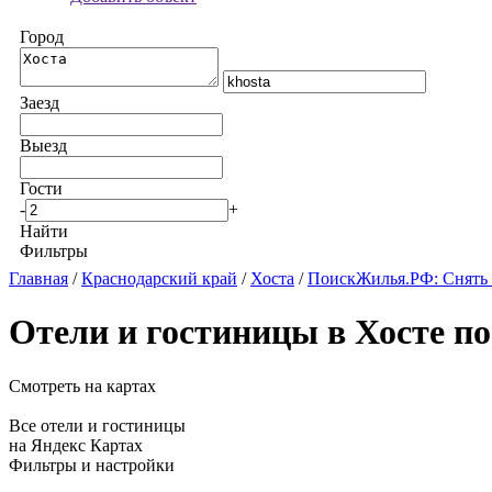
Город
Заезд
Выезд
Гости
-
+
Найти
Фильтры
Главная
/
Краснодарский край
/
Хоста
/
ПоискЖилья.РФ: Снять 
Отели и гостиницы в Хосте п
Смотреть на картах
Все отели и гостиницы
на Яндекс Картах
Фильтры и настройки