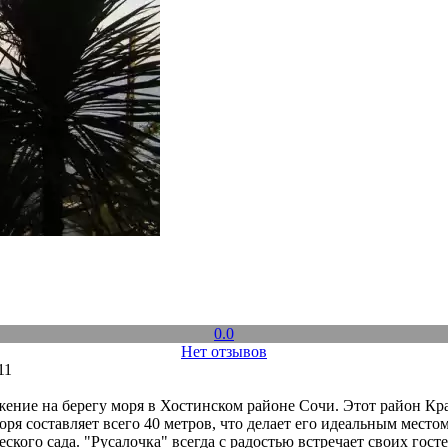
0.0
Нет отзывов
11
жение на берегу моря в Хостинском районе Сочи. Этот район Кр
я составляет всего 40 метров, что делает его идеальным место
ского сада. "Русалочка" всегда с радостью встречает своих гост