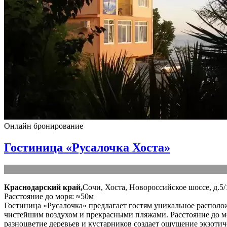
Онлайн бронирование
Гостиница «Русалочка Хоста»
Краснодарский край,
Сочи, Хоста, Новороссийское шоссе, д.5/
Расстояние до моря: ≈50м
Гостиница «Русалочка» предлагает гостям уникальное располо
чистейшим воздухом и прекрасными пляжами. Расстояние до мор
разноцветие деревьев и кустарников создает ощущение экзотиче