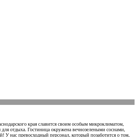
аснодарского края славится своим особым микроклиматом,
м для отдыха. Гостиница окружена вечнозелеными соснами,
ей! У нас превосходный персонал, который позаботится о том,