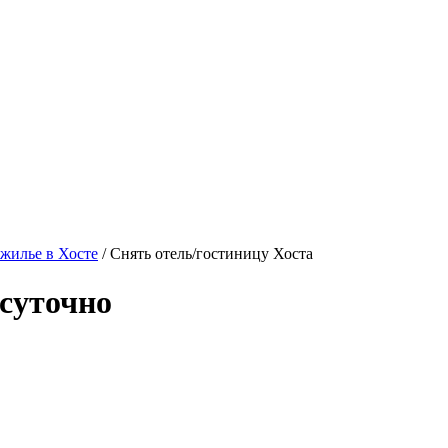
жилье в Хосте
/ Снять отель/гостиницу Хоста
осуточно