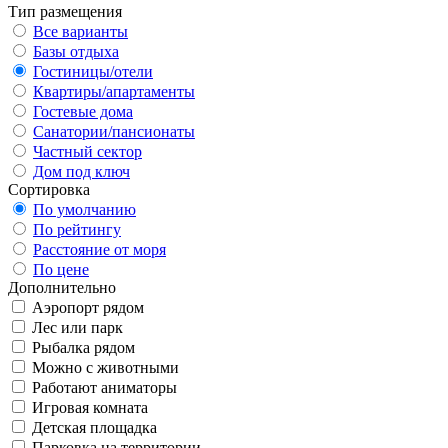
Тип размещения
Все варианты
Базы отдыха
Гостиницы/отели
Квартиры/апартаменты
Гостевые дома
Санатории/пансионаты
Частный сектор
Дом под ключ
Сортировка
По умолчанию
По рейтингу
Расстояние от моря
По цене
Дополнительно
Аэропорт рядом
Лес или парк
Рыбалка рядом
Можно с животными
Работают аниматоры
Игровая комната
Детская площадка
Парковка на территории