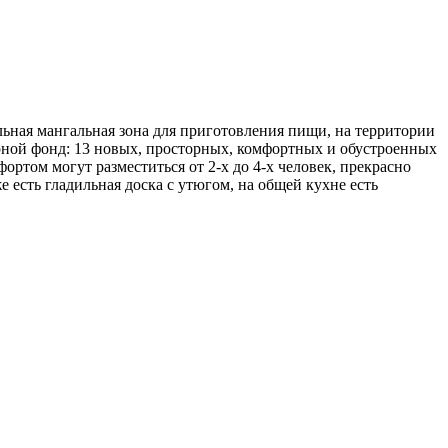
льная мангальная зона для приготовления пищи, на территории
рной фонд: 13 новых, просторных, комфортных и обустроенных
ортом могут разместиться от 2-х до 4-х человек, прекрасно
 есть гладильная доска с утюгом, на общей кухне есть