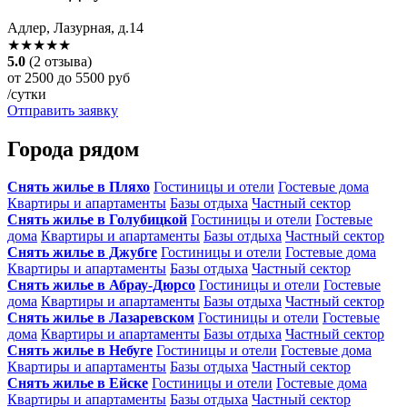
Адлер, Лазурная, д.14
★★★★★
5.0
(2 отзыва)
от 2500 до 5500 руб
/сутки
Отправить заявку
Города рядом
Снять жилье в Пляхо
Гостиницы и отели
Гостевые дома
Квартиры и апартаменты
Базы отдыха
Частный сектор
Снять жилье в Голубицкой
Гостиницы и отели
Гостевые
дома
Квартиры и апартаменты
Базы отдыха
Частный сектор
Снять жилье в Джубге
Гостиницы и отели
Гостевые дома
Квартиры и апартаменты
Базы отдыха
Частный сектор
Снять жилье в Абрау-Дюрсо
Гостиницы и отели
Гостевые
дома
Квартиры и апартаменты
Базы отдыха
Частный сектор
Снять жилье в Лазаревском
Гостиницы и отели
Гостевые
дома
Квартиры и апартаменты
Базы отдыха
Частный сектор
Снять жилье в Небуге
Гостиницы и отели
Гостевые дома
Квартиры и апартаменты
Базы отдыха
Частный сектор
Снять жилье в Ейске
Гостиницы и отели
Гостевые дома
Квартиры и апартаменты
Базы отдыха
Частный сектор