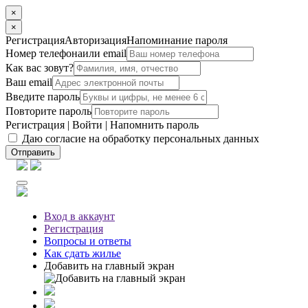
×
×
Регистрация
Авторизация
Напоминание пароля
Номер телефона
или email
Как вас зовут?
Ваш email
Введите пароль
Повторите пароль
Регистрация
|
Войти
|
Напомнить пароль
Даю согласие на обработку персональных данных
Отправить
Вход
в аккаунт
Регистрация
Вопросы
и ответы
Как сдать жилье
Добавить на главный экран