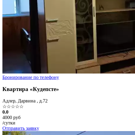
Бронирование по телефону
Квартира «Кудепсте»
Адлер, Дарвина , д.72
☆☆☆☆☆
0.0
4000 руб
/сутки
Отправить заявку