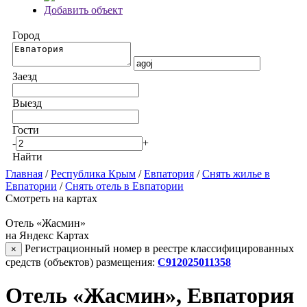
Добавить объект
Город
Заезд
Выезд
Гости
-
+
Найти
Главная
/
Республика Крым
/
Евпатория
/
Снять жилье в
Евпатории
/
Снять отель в Евпатории
Смотреть на картах
Отель «Жасмин»
на Яндекс Картах
Регистрационный номер в реестре классифицированных
×
средств (объектов) размещения:
С912025011358
Отель «Жасмин», Евпатория