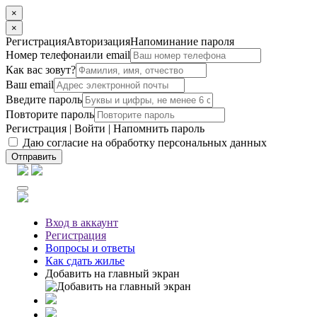
×
×
Регистрация
Авторизация
Напоминание пароля
Номер телефона
или email
Как вас зовут?
Ваш email
Введите пароль
Повторите пароль
Регистрация
|
Войти
|
Напомнить пароль
Даю согласие на обработку персональных данных
Отправить
Вход
в аккаунт
Регистрация
Вопросы
и ответы
Как сдать жилье
Добавить на главный экран