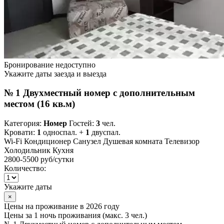
Бронирование недоступно
Укажите даты заезда и выезда
№ 1 Двухместный номер с дополнительным
местом (16 кв.м)
Категория:
Номер
Гостей:
3
чел.
Кровати:
1
односпал. +
1
двуспал.
Wi-Fi
Кондиционер
Санузел
Душевая комната
Телевизор
Холодильник
Кухня
2800-5500 руб
/сутки
Количество:
Укажите даты
×
Цены на проживание в 2026 году
Цены за 1 ночь проживания (макс. 3 чел.)