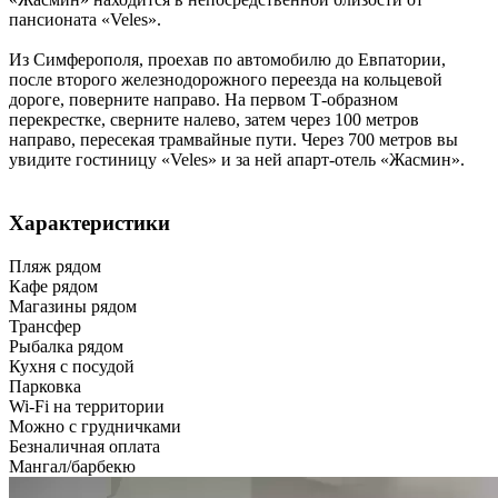
пансионата «Veles».
Из Симферополя, проехав по автомобилю до Евпатории,
после второго железнодорожного переезда на кольцевой
дороге, поверните направо. На первом Т-образном
перекрестке, сверните налево, затем через 100 метров
направо, пересекая трамвайные пути. Через 700 метров вы
увидите гостиницу «Veles» и за ней апарт-отель «Жасмин».
Характеристики
Пляж рядом
Кафе рядом
Магазины рядом
Трансфер
Рыбалка рядом
Кухня с посудой
Парковка
Wi-Fi на территории
Можно с грудничками
Безналичная оплата
Мангал/барбекю