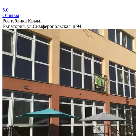
5.0
Отзывы
Республика Крым,
Евпатория, ул.Симферопольская, д.94