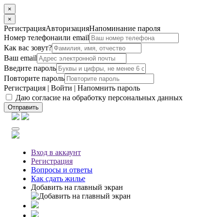
×
×
Регистрация
Авторизация
Напоминание пароля
Номер телефона
или email
Как вас зовут?
Ваш email
Введите пароль
Повторите пароль
Регистрация
|
Войти
|
Напомнить пароль
Даю согласие на обработку персональных данных
Отправить
Вход
в аккаунт
Регистрация
Вопросы
и ответы
Как сдать жилье
Добавить на главный экран