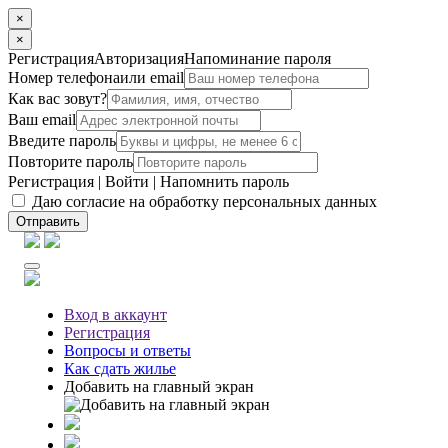
×
×
Регистрация
Авторизация
Напоминание пароля
Номер телефона
или email
Как вас зовут?
Ваш email
Введите пароль
Повторите пароль
Регистрация
|
Войти
|
Напомнить пароль
Даю согласие на обработку персональных данных
Отправить
Вход
в аккаунт
Регистрация
Вопросы
и ответы
Как сдать жилье
Добавить на главный экран