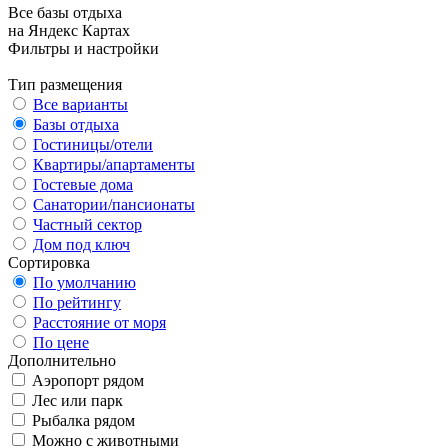
Все базы отдыха
на Яндекс Картах
Фильтры и настройки
Тип размещения
Все варианты
Базы отдыха
Гостиницы/отели
Квартиры/апартаменты
Гостевые дома
Санатории/пансионаты
Частный сектор
Дом под ключ
Сортировка
По умолчанию
По рейтингу
Расстояние от моря
По цене
Дополнительно
Аэропорт рядом
Лес или парк
Рыбалка рядом
Можно с животными