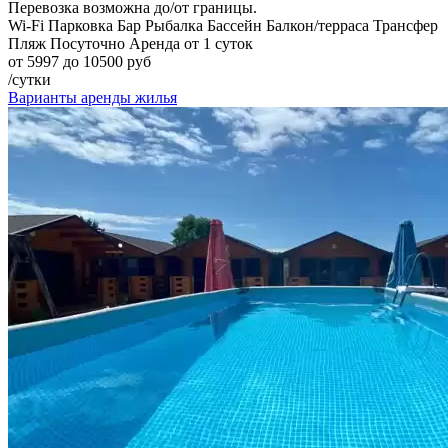
Перевозка возможна до/от границы.
Wi-Fi
Парковка
Бар
Рыбалка
Бассейн
Балкон/терраса
Трансфер
Пляж
Посуточно
Аренда от 1 суток
от 5997 до 10500 руб
/сутки
Варианты аренды жилья