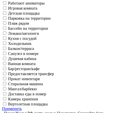
Работают аниматоры
Игровая комната
Детская площадка
Парковка на территории
Пляж рядом
Бассейн на территории
Лежаки/шезлонги
Кухня с посудой
Холодильник
Балкон/терраса
Санузел в номере
Душевая кабина
Ванная комната
Бар/ресторан/кафе
Предоставляется трансфер
Прокат инвентаря
Стиральная машина
Мангал/барбекю
Доставка еды в номер
Камера хранения
Вертолетная площадка
Применить