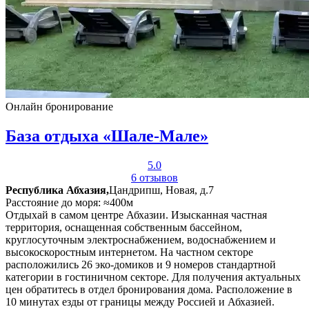
Онлайн бронирование
База отдыха «Шале-Мале»
5.0
6 отзывов
Республика Абхазия,
Цандрипш, Новая, д.7
Расстояние до моря: ≈400м
Отдыхай в самом центре Абхазии. Изысканная частная
территория, оснащенная собственным бассейном,
круглосуточным электроснабжением, водоснабжением и
высокоскоростным интернетом. На частном секторе
расположились 26 эко-домиков и 9 номеров стандартной
категории в гостиничном секторе. Для получения актуальных
цен обратитесь в отдел бронирования дома. Расположение в
10 минутах езды от границы между Россией и Абхазией.