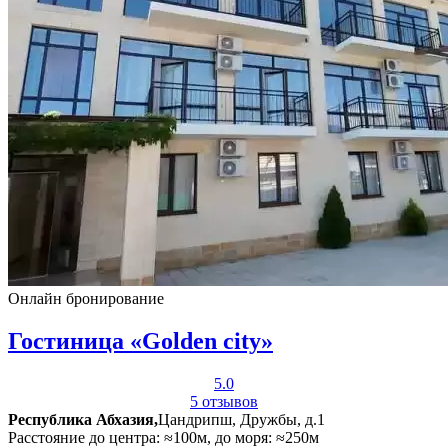
Онлайн бронирование
Гостиница «Golden city»
5.0
5 отзывов
Республика Абхазия,
Цандрипш, Дружбы, д.1
Расстояние до центра: ≈100м, до моря: ≈250м