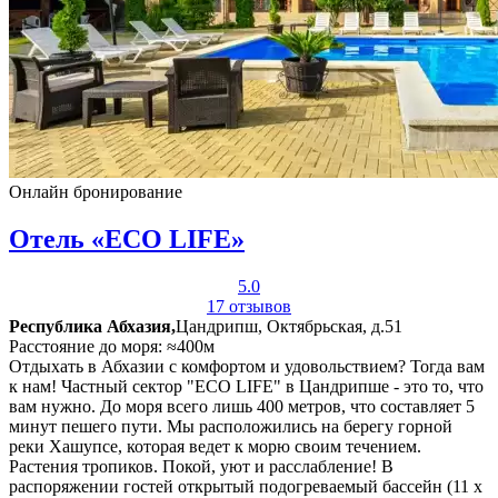
Онлайн бронирование
Отель «ECO LIFE»
5.0
17 отзывов
Республика Абхазия,
Цандрипш, Октябрьская, д.51
Расстояние до моря: ≈400м
Отдыхать в Абхазии с комфортом и удовольствием? Тогда вам
к нам! Частный сектор "ECO LIFE" в Цандрипше - это то, что
вам нужно. До моря всего лишь 400 метров, что составляет 5
минут пешего пути. Мы расположились на берегу горной
реки Хашупсе, которая ведет к морю своим течением.
Растения тропиков. Покой, уют и расслабление! В
распоряжении гостей открытый подогреваемый бассейн (11 x