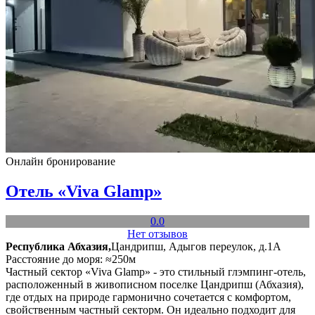
Онлайн бронирование
Отель «Viva Glamp»
0.0
Нет отзывов
Республика Абхазия,
Цандрипш, Адыгов переулок, д.1А
Расстояние до моря: ≈250м
Частный сектор «Viva Glamp» - это стильный глэмпинг-отель,
расположенный в живописном поселке Цандрипш (Абхазия),
где отдых на природе гармонично сочетается с комфортом,
свойственным частный секторм. Он идеально подходит для