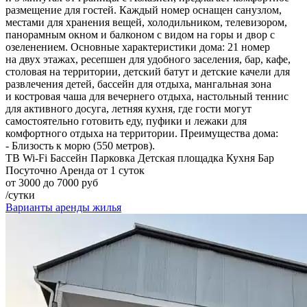
размещение для гостей. Каждый номер оснащен санузлом,
местами для хранения вещей, холодильником, телевизором,
панорамным окном и балконом с видом на горы и двор с
озеленением. Основные характеристики дома: 21 номер
на двух этажах, ресепшен для удобного заселения, бар, кафе,
столовая на территории, детский батут и детские качели для
развлечения детей, бассейн для отдыха, мангальная зона
и костровая чаша для вечернего отдыха, настольный теннис
для активного досуга, летняя кухня, где гости могут
самостоятельно готовить еду, пуфики и лежаки для
комфортного отдыха на территории. Преимущества дома:
- Близость к морю (550 метров).
ТВ
Wi-Fi
Бассейн
Парковка
Детская площадка
Кухня
Бар
Посуточно
Аренда от 1 суток
от 3000 до 7000 руб
/сутки
Варианты аренды жилья