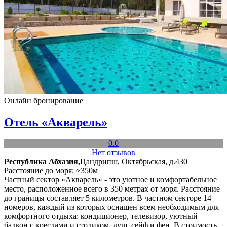
Онлайн бронирование
Отель «Акварель»
0.0
Нет отзывов
Республика Абхазия,
Цандрипш, Октябрьская, д.430
Расстояние до моря: ≈350м
Частный сектор «Акварель» - это уютное и комфортабельное
место, расположенное всего в 350 метрах от моря. Расстояние
до границы составляет 5 километров. В частном секторе 14
номеров, каждый из которых оснащен всем необходимым для
комфортного отдыха: кондиционер, телевизор, уютный
балкон с креслами и столиком, душ, сейф и фен. В стоимость