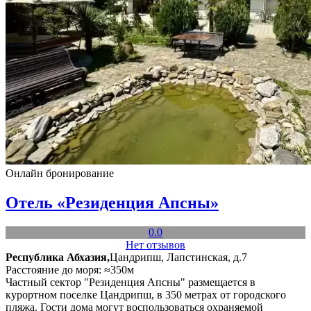
Онлайн бронирование
Отель «Резиденция Апсны»
0.0
Нет отзывов
Республика Абхазия,
Цандрипш, Лапстинская, д.7
Расстояние до моря: ≈350м
Частный сектор "Резиденция Апсны" размещается в
курортном поселке Цандрипш, в 350 метрах от городского
пляжа. Гости дома могут воспользоваться охраняемой