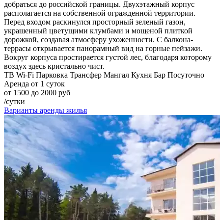
добраться до российской границы. Двухэтажный корпус
располагается на собственной огражденной территории.
Перед входом раскинулся просторный зеленый газон,
украшенный цветущими клумбами и мощеной плиткой
дорожкой, создавая атмосферу ухоженности. С балкона-
террасы открывается панорамный вид на горные пейзажи.
Вокруг корпуса простирается густой лес, благодаря которому
воздух здесь кристально чист.
ТВ
Wi-Fi
Парковка
Трансфер
Мангал
Кухня
Бар
Посуточно
Аренда от 1 суток
от 1500 до 2000 руб
/сутки
Варианты аренды жилья