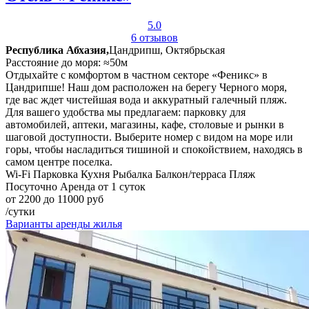
5.0
6 отзывов
Республика Абхазия,
Цандрипш, Октябрьская
Расстояние до моря: ≈50м
Отдыхайте с комфортом в частном секторе «Феникс» в
Цандрипше! Наш дом расположен на берегу Черного моря,
где вас ждет чистейшая вода и аккуратный галечный пляж.
Для вашего удобства мы предлагаем: парковку для
автомобилей, аптеки, магазины, кафе, столовые и рынки в
шаговой доступности. Выберите номер с видом на море или
горы, чтобы насладиться тишиной и спокойствием, находясь в
самом центре поселка.
Wi-Fi
Парковка
Кухня
Рыбалка
Балкон/терраса
Пляж
Посуточно
Аренда от 1 суток
от 2200 до 11000 руб
/сутки
Варианты аренды жилья