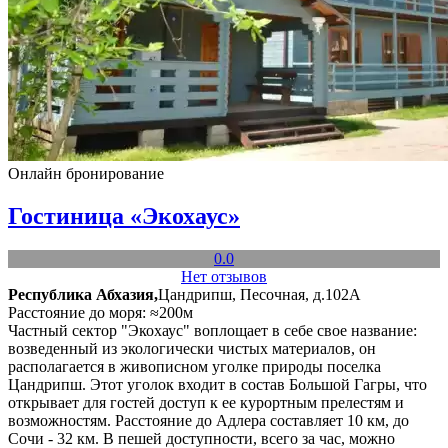
Онлайн бронирование
Гостиница «Экохаус»
0.0
Нет отзывов
Республика Абхазия,
Цандрипш, Песочная, д.102А
Расстояние до моря: ≈200м
Частный сектор "Экохаус" воплощает в себе свое название:
возведенный из экологически чистых материалов, он
располагается в живописном уголке природы поселка
Цандрипш. Этот уголок входит в состав Большой Гагры, что
открывает для гостей доступ к ее курортным прелестям и
возможностям. Расстояние до Адлера составляет 10 км, до
Сочи - 32 км. В пешей доступности, всего за час, можно