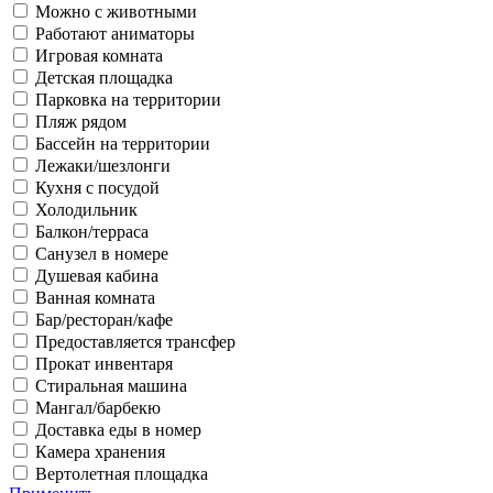
Можно с животными
Работают аниматоры
Игровая комната
Детская площадка
Парковка на территории
Пляж рядом
Бассейн на территории
Лежаки/шезлонги
Кухня с посудой
Холодильник
Балкон/терраса
Санузел в номере
Душевая кабина
Ванная комната
Бар/ресторан/кафе
Предоставляется трансфер
Прокат инвентаря
Стиральная машина
Мангал/барбекю
Доставка еды в номер
Камера хранения
Вертолетная площадка