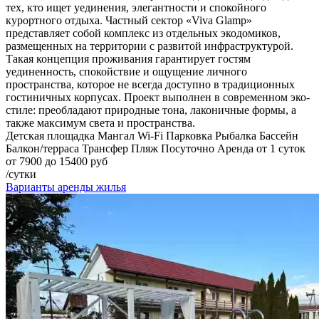
тех, кто ищет уединения, элегантности и спокойного
курортного отдыха. Частный сектор «Viva Glamp»
представляет собой комплекс из отдельных экодомиков,
размещенных на территории с развитой инфраструктурой.
Такая концепция проживания гарантирует гостям
уединенность, спокойствие и ощущение личного
пространства, которое не всегда доступно в традиционных
гостиничных корпусах. Проект выполнен в современном эко-
стиле: преобладают природные тона, лаконичные формы, а
также максимум света и пространства.
Детская площадка
Мангал
Wi-Fi
Парковка
Рыбалка
Бассейн
Балкон/терраса
Трансфер
Пляж
Посуточно
Аренда от 1 суток
от 7900 до 15400 руб
/сутки
Варианты аренды жилья