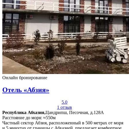
Онлайн бронирование
Отель «Абзия»
5.0
1 отзыв
Республика Абхазия,
Цандрипш, Песочная, д.128А
Расстояние до моря: ≈550м
Частный сектор Абзия, расположенный в 500 метрах от моря
и 5 минутах от границы с Абхазией, предлагает комфортное