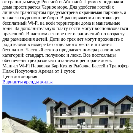
от границы между Россией и Абхазией. Прямо у подножия
дома простирается Черное море. Для удобства гостей с
личным транспортом предусмотрена охраняемая парковка, а
также экскурсионное бюро. В распоряжении постояльцев
бесплатный Wi-Fi на всей территории дома и мангальные
зоны. За дополнительную плату гости могут воспользоваться
прачечной. В частном секторе нет ограничений по возрасту
для размещения детей. Дети до трех лет могут проживать с
родителями в номере без отдельного места и питания
бесплатно. Частный сектор предлагает номера различных
категорий: стандарт, полулюкс и люкс. Все постояльцы
обеспечены трехразовым питанием в ресторане дома.
Мангал
Wi-Fi
Парковка
Бар
Кухня
Рыбалка
Бассейн
Трансфер
Пляж
Посуточно
Аренда от 1 суток
Цена договорная
Варианты аренды жилья