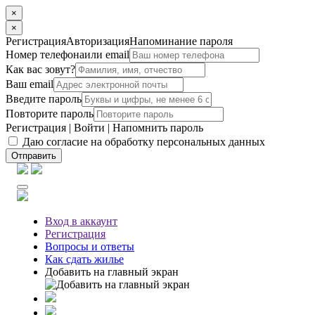
×
×
Регистрация
Авторизация
Напоминание пароля
Номер телефона
или email
Как вас зовут?
Ваш email
Введите пароль
Повторите пароль
Регистрация
|
Войти
|
Напомнить пароль
Даю согласие на обработку персональных данных
Отправить
Вход
в аккаунт
Регистрация
Вопросы
и ответы
Как сдать жилье
Добавить на главный экран