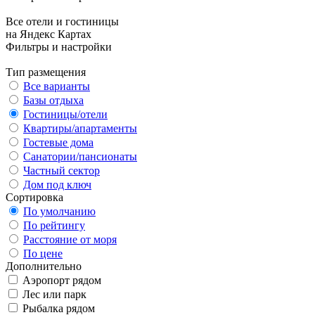
Все отели и гостиницы
на Яндекс Картах
Фильтры и настройки
Тип размещения
Все варианты
Базы отдыха
Гостиницы/отели
Квартиры/апартаменты
Гостевые дома
Санатории/пансионаты
Частный сектор
Дом под ключ
Сортировка
По умолчанию
По рейтингу
Расстояние от моря
По цене
Дополнительно
Аэропорт рядом
Лес или парк
Рыбалка рядом