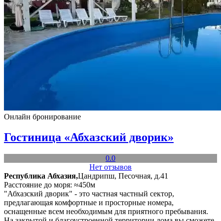
Онлайн бронирование
Гостиница «Абхазский дворик»
0.0
Нет отзывов
Республика Абхазия,
Цандрипш, Песочная, д.41
Расстояние до моря: ≈450м
"Абхазский дворик" - это частная частный сектор,
предлагающая комфортные и просторные номера,
оснащенные всем необходимым для приятного пребывания.
На закрытой и благоустроенной территории дома вы сможете