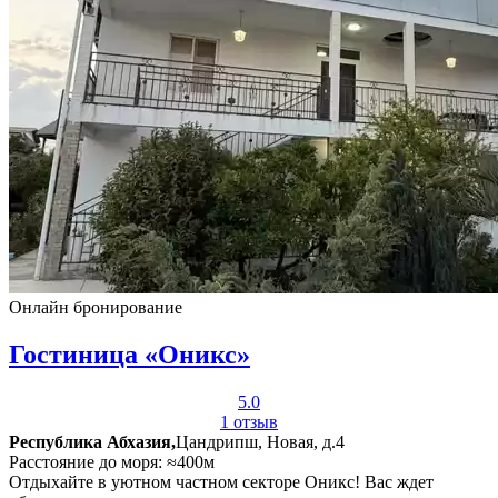
Онлайн бронирование
Гостиница «Оникс»
5.0
1 отзыв
Республика Абхазия,
Цандрипш, Новая, д.4
Расстояние до моря: ≈400м
Отдыхайте в уютном частном секторе Оникс! Вас ждет