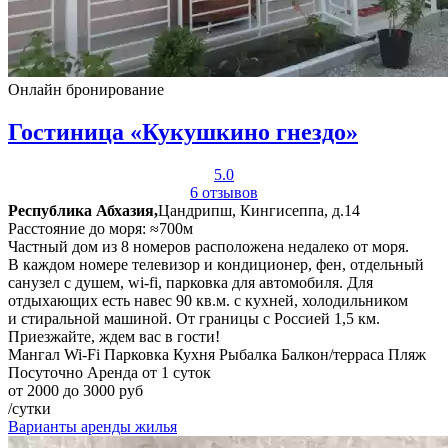
Онлайн бронирование
Гостиница «Кукушкино гнездо»
5.0
6 отзывов
Республика Абхазия,
Цандрипш, Кингисеппа, д.14
Расстояние до моря: ≈700м
Частный дом из 8 номеров расположена недалеко от моря.
В каждом номере телевизор и кондиционер, фен, отдельный
санузел с душем, wi-fi, парковка для автомобиля. Для
отдыхающих есть навес 90 кв.м. с кухней, холодильником
и стиральной машиной. От границы с Россией 1,5 км.
Приезжайте, ждем вас в гости!
Мангал
Wi-Fi
Парковка
Кухня
Рыбалка
Балкон/терраса
Пляж
Посуточно
Аренда от 1 суток
от 2000 до 3000 руб
/сутки
Варианты аренды жилья