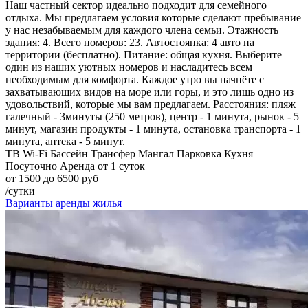
Наш частный сектор идеально подходит для семейного
отдыха. Мы предлагаем условия которые сделают пребывание
у нас незабываемым для каждого члена семьи. Этажность
здания: 4. Всего номеров: 23. Автостоянка: 4 авто на
территории (бесплатно). Питание: общая кухня. Выберите
один из наших уютных номеров и насладитесь всем
необходимым для комфорта. Каждое утро вы начнёте с
захватывающих видов на море или горы, и это лишь одно из
удовольствий, которые мы вам предлагаем. Расстояния: пляж
галечный - 3минуты (250 метров), центр - 1 минута, рынок - 5
минут, магазин продукты - 1 минута, остановка транспорта - 1
минута, аптека - 5 минут.
ТВ
Wi-Fi
Бассейн
Трансфер
Мангал
Парковка
Кухня
Посуточно
Аренда от 1 суток
от 1500 до 6500 руб
/сутки
Варианты аренды жилья