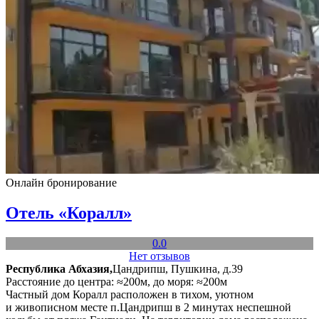
Онлайн бронирование
Отель «Коралл»
0.0
Нет отзывов
Республика Абхазия,
Цандрипш, Пушкина, д.39
Расстояние до центра: ≈200м, до моря: ≈200м
Частный дом Коралл расположен в тихом, уютном
и живописном месте п.Цандрипш в 2 минутах неспешной