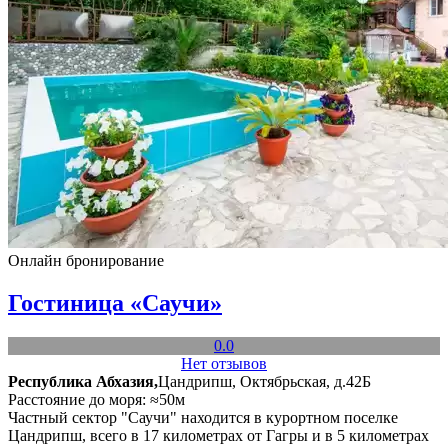
Онлайн бронирование
Гостиница «Саучи»
0.0
Нет отзывов
Республика Абхазия,
Цандрипш, Октябрьская, д.42Б
Расстояние до моря: ≈50м
Частный сектор "Саучи" находится в курортном поселке
Цандрипш, всего в 17 километрах от Гагры и в 5 километрах