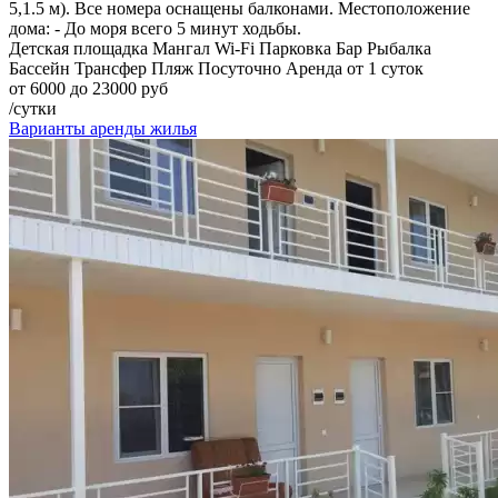
5,1.5 м). Все номера оснащены балконами. Местоположение
дома: - До моря всего 5 минут ходьбы.
Детская площадка
Мангал
Wi-Fi
Парковка
Бар
Рыбалка
Бассейн
Трансфер
Пляж
Посуточно
Аренда от 1 суток
от 6000 до 23000 руб
/сутки
Варианты аренды жилья