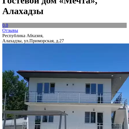
Гостевой дом «Мечта»,
Алахадзы
0.0
Отзывы
Республика Абхазия,
Алахадзы, ул.Приморская, д.27