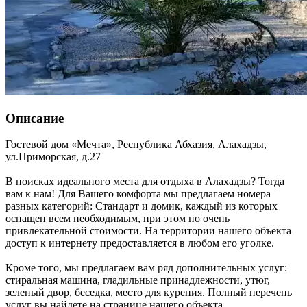
Описание
Гостевой дом «Мечта»,
Республика Абхазия
,
Алахадзы
,
ул.Приморская, д.27
В поисках идеального места для отдыха в Алахадзы? Тогда
вам к нам! Для Вашего комфорта мы предлагаем номера
разных категорий: Стандарт и домик, каждый из которых
оснащен всем необходимым, при этом по очень
привлекательной стоимости. На территории нашего объекта
доступ к интернету предоставляется в любом его уголке.
Кроме того, мы предлагаем вам ряд дополнительных услуг:
стиральная машина, гладильные принадлежности, утюг,
зеленый двор, беседка, место для курения. Полный перечень
услуг вы найдете на странице нашего объекта.