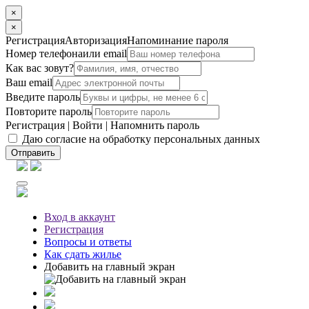
×
×
Регистрация
Авторизация
Напоминание пароля
Номер телефона
или email
Как вас зовут?
Ваш email
Введите пароль
Повторите пароль
Регистрация
|
Войти
|
Напомнить пароль
Даю согласие на обработку персональных данных
Отправить
Вход
в аккаунт
Регистрация
Вопросы
и ответы
Как сдать жилье
Добавить на главный экран