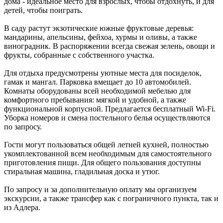
дома - идеальное место для взрослых, чтобы отдохнуть, и для
детей, чтобы поиграть.
В саду растут экзотические южные фруктовые деревья:
мандарины, апельсины, фейхоа, хурмы и оливы, а также
виноградник. В распоряжении всегда свежая зелень, овощи и
фрукты, собранные с собственного участка.
Для отдыха предусмотрены уютные места для посиделок,
гамак и мангал. Парковка вмещает до 10 автомобилей.
Комнаты оборудованы всей необходимой мебелью для
комфортного пребывания: мягкой и удобной, а также
функциональной корпусной. Предлагается бесплатный Wi-Fi.
Уборка номеров и смена постельного белья осуществляются
по запросу.
Гости могут пользоваться общей летней кухней, полностью
укомплектованной всем необходимым для самостоятельного
приготовления пищи. Для общего пользования доступны
стиральная машина, гладильная доска и утюг.
По запросу и за дополнительную оплату мы организуем
экскурсии, а также трансфер как с пограничного пункта, так и
из Адлера.