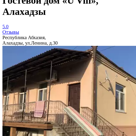
Гостевой дом «U Vili»,
Алахадзы
5.0
Отзывы
Республика Абхазия,
Алахадзы, ул.Ленина, д.30