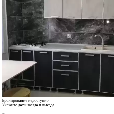
Бронирование недоступно
Укажите даты заезда и выезда