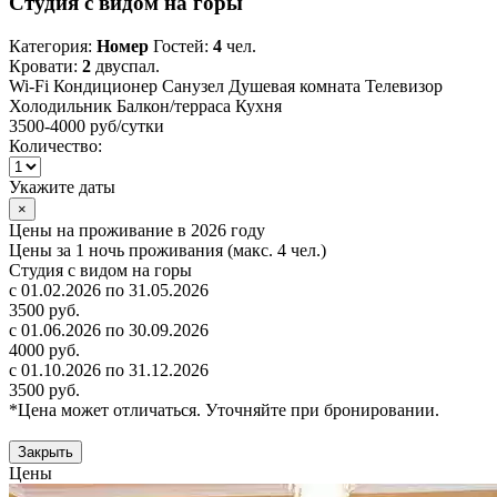
Студия с видом на горы
Категория:
Номер
Гостей:
4
чел.
Кровати:
2
двуспал.
Wi-Fi
Кондиционер
Санузел
Душевая комната
Телевизор
Холодильник
Балкон/терраса
Кухня
3500-4000 руб
/сутки
Количество:
Укажите даты
×
Цены на проживание в 2026 году
Цены за 1 ночь проживания (макс. 4 чел.)
Студия с видом на горы
с 01.02.2026 по 31.05.2026
3500 руб.
с 01.06.2026 по 30.09.2026
4000 руб.
с 01.10.2026 по 31.12.2026
3500 руб.
*Цена может отличаться. Уточняйте при бронировании.
Закрыть
Цены