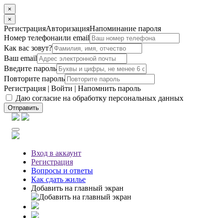
×
×
Регистрация
Авторизация
Напоминание пароля
Номер телефона
или email
Как вас зовут?
Ваш email
Введите пароль
Повторите пароль
Регистрация
|
Войти
|
Напомнить пароль
Даю согласие на обработку персональных данных
Отправить
Вход
в аккаунт
Регистрация
Вопросы
и ответы
Как сдать жилье
Добавить на главный экран