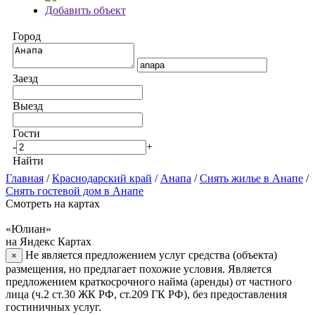
Добавить объект
Город
Заезд
Выезд
Гости
-
+
Найти
Главная
/
Краснодарский край
/
Анапа
/
Снять жилье в Анапе
/
Снять гостевой дом в Анапе
Смотреть на картах
«Юлиан»
на Яндекс Картах
Не является предложением услуг средства (объекта)
×
размещения, но предлагает похожие условия. Является
предложением краткосрочного найма (аренды) от частного
лица (ч.2 ст.30 ЖК РФ, ст.209 ГК РФ), без предоставления
гостиничных услуг.