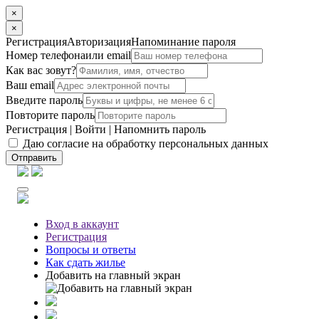
×
×
Регистрация
Авторизация
Напоминание пароля
Номер телефона
или email
Как вас зовут?
Ваш email
Введите пароль
Повторите пароль
Регистрация
|
Войти
|
Напомнить пароль
Даю согласие на обработку персональных данных
Отправить
Вход
в аккаунт
Регистрация
Вопросы
и ответы
Как сдать жилье
Добавить на главный экран