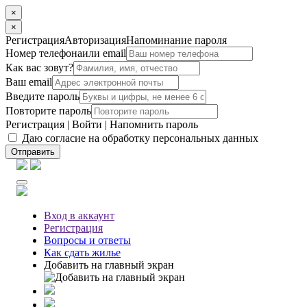
×
×
Регистрация
Авторизация
Напоминание пароля
Номер телефона
или email
Как вас зовут?
Ваш email
Введите пароль
Повторите пароль
Регистрация
|
Войти
|
Напомнить пароль
Даю согласие на обработку персональных данных
Отправить
Вход
в аккаунт
Регистрация
Вопросы
и ответы
Как сдать жилье
Добавить на главный экран