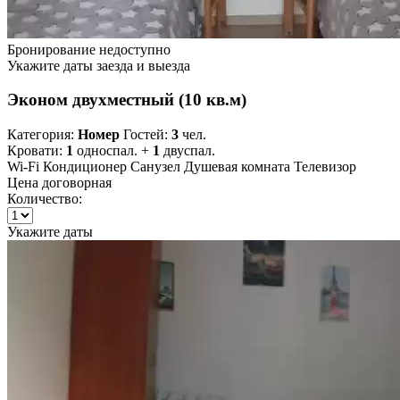
Бронирование недоступно
Укажите даты заезда и выезда
Эконом двухместный (10 кв.м)
Категория:
Номер
Гостей:
3
чел.
Кровати:
1
односпал. +
1
двуспал.
Wi-Fi
Кондиционер
Санузел
Душевая комната
Телевизор
Цена договорная
Количество:
Укажите даты