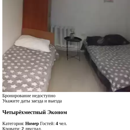
Бронирование недоступно
Укажите даты заезда и выезда
Четырёхместный Эконом
Категория:
Номер
Гостей:
4
чел.
Кровати:
2
двуспал.