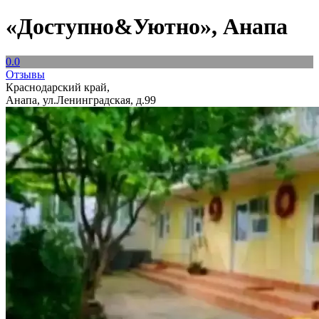
«Доступно&Уютно», Анапа
0.0
Отзывы
Краснодарский край,
Анапа, ул.Ленинградская, д.99