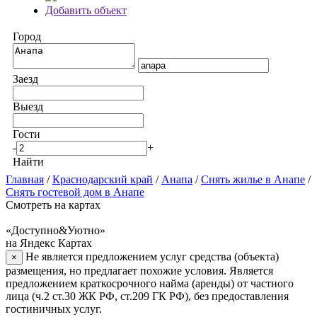
Добавить объект
Город
Заезд
Выезд
Гости
-
+
Найти
Главная
/
Краснодарский край
/
Анапа
/
Снять жилье в Анапе
/
Снять гостевой дом в Анапе
Смотреть на картах
«Доступно&Уютно»
на Яндекс Картах
Не является предложением услуг средства (объекта)
×
размещения, но предлагает похожие условия. Является
предложением краткосрочного найма (аренды) от частного
лица (ч.2 ст.30 ЖК РФ, ст.209 ГК РФ), без предоставления
гостиничных услуг.