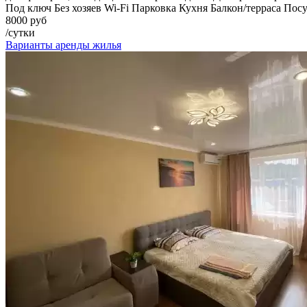
Под ключ
Без хозяев
Wi-Fi
Парковка
Кухня
Балкон/терраса
Посу
8000 руб
/сутки
Варианты аренды жилья