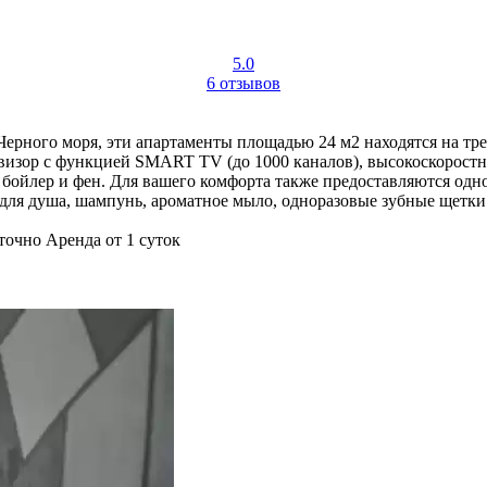
5.0
6 отзывов
Черного моря, эти апартаменты площадью 24 м2 находятся на тре
левизор с функцией SMART TV (до 1000 каналов), высокоскорост
ка, бойлер и фен. Для вашего комфорта также предоставляются о
 для душа, шампунь, ароматное мыло, одноразовые зубные щетки
точно
Аренда от 1 суток