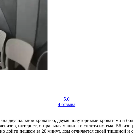
5.0
4 отзыва
вана двуспальной кроватью, двумя полуторными кроватями и бо
левизор, интернет, стиральная машина и сплит-система. Вблизи
но дойти пешком за 20 минут, дом отличается своей тишиной и 