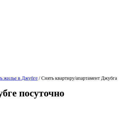
ь жилье в Джубге
/ Снять квартиру/апартамент Джубга
бге посуточно