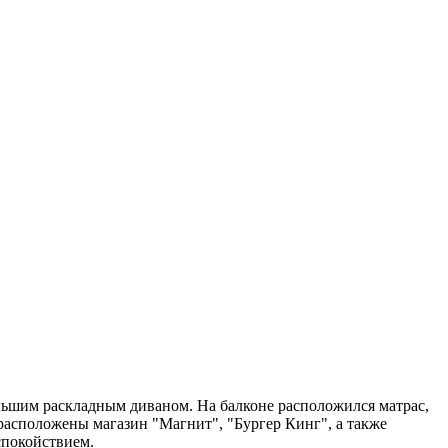
льшим раскладным диваном. На балконе расположился матрас,
 расположены магазин "Магнит", "Бургер Кинг", а также
спокойствием.