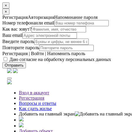
×
×
Регистрация
Авторизация
Напоминание пароля
Номер телефона
или email
Как вас зовут?
Ваш email
Введите пароль
Повторите пароль
Регистрация
|
Войти
|
Напомнить пароль
Даю согласие на обработку персональных данных
Отправить
Вход
в аккаунт
Регистрация
Вопросы
и ответы
Как сдать жилье
Добавить на главный экран
Добавить объект