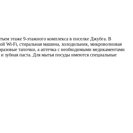
тьем этаже 9-этажного комплекса в поселке Джубга. В
ной Wi-Fi, стиральная машина, холодильник, микроволновая
дноразовые тапочки, а аптечка с необходимыми медикаментами
 и зубная паста. Для мытья посуды имеются специальные