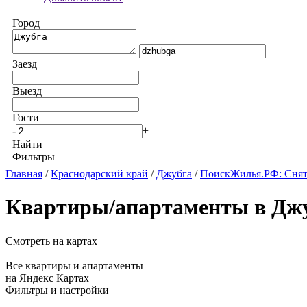
Город
Заезд
Выезд
Гости
-
+
Найти
Фильтры
Главная
/
Краснодарский край
/
Джубга
/
ПоискЖилья.РФ: Снят
Квартиры/апартаменты в Джу
Смотреть на картах
Все квартиры и апартаменты
на Яндекс Картах
Фильтры и настройки