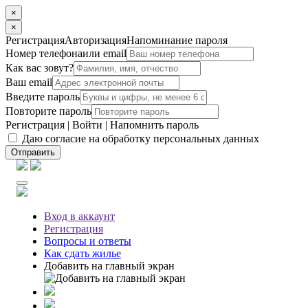
×
×
Регистрация
Авторизация
Напоминание пароля
Номер телефона
или email
Как вас зовут?
Ваш email
Введите пароль
Повторите пароль
Регистрация
|
Войти
|
Напомнить пароль
Даю согласие на обработку персональных данных
Отправить
Вход
в аккаунт
Регистрация
Вопросы
и ответы
Как сдать жилье
Добавить на главный экран