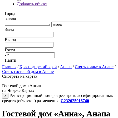
Добавить объект
Город
Заезд
Выезд
Гости
-
+
Найти
Главная
/
Краснодарский край
/
Анапа
/
Снять жилье в Анапе
/
Снять гостевой дом в Анапе
Смотреть на картах
Гостевой дом «Анна»
на Яндекс Картах
Регистрационный номер в реестре классифицированных
×
средств (объектов) размещения:
С232025016740
Гостевой дом «Анна», Анапа