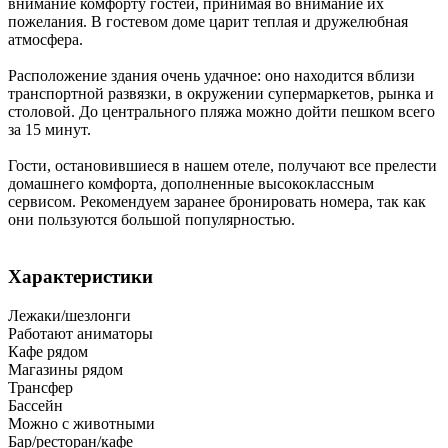
внимание комфорту гостей, принимая во внимание их
пожелания. В гостевом доме царит теплая и дружелюбная
атмосфера.
Расположение здания очень удачное: оно находится вблизи
транспортной развязки, в окружении супермаркетов, рынка и
столовой. До центрального пляжа можно дойти пешком всего
за 15 минут.
Гости, остановившиеся в нашем отеле, получают все прелести
домашнего комфорта, дополненные высококлассным
сервисом. Рекомендуем заранее бронировать номера, так как
они пользуются большой популярностью.
Характеристики
Лежаки/шезлонги
Работают аниматоры
Кафе рядом
Магазины рядом
Трансфер
Бассейн
Можно с животными
Бар/ресторан/кафе