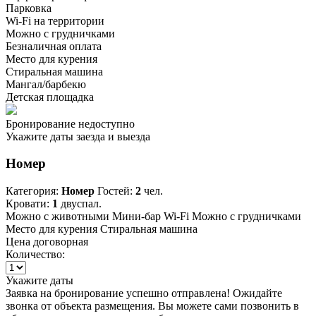
Парковка
Wi-Fi на территории
Можно с грудничками
Безналичная оплата
Место для курения
Стиральная машина
Мангал/барбекю
Детская площадка
Бронирование недоступно
Укажите даты заезда и выезда
Номер
Категория:
Номер
Гостей:
2
чел.
Кровати:
1
двуспал.
Можно с животными
Мини-бар
Wi-Fi
Можно с грудничками
Место для курения
Стиральная машина
Цена договорная
Количество:
Укажите даты
Заявка на бронирование успешно отправлена! Ожидайте
звонка от объекта размещения.
Вы можете сами позвонить в