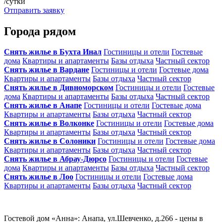
/сутки
Отправить заявку
Города рядом
Снять жилье в Бухта Инал
Гостиницы и отели
Гостевые
дома
Квартиры и апартаменты
Базы отдыха
Частный сектор
Снять жилье в Вардане
Гостиницы и отели
Гостевые дома
Квартиры и апартаменты
Базы отдыха
Частный сектор
Снять жилье в Дивноморском
Гостиницы и отели
Гостевые
дома
Квартиры и апартаменты
Базы отдыха
Частный сектор
Снять жилье в Анапе
Гостиницы и отели
Гостевые дома
Квартиры и апартаменты
Базы отдыха
Частный сектор
Снять жилье в Волконке
Гостиницы и отели
Гостевые дома
Квартиры и апартаменты
Базы отдыха
Частный сектор
Снять жилье в Солоники
Гостиницы и отели
Гостевые дома
Квартиры и апартаменты
Базы отдыха
Частный сектор
Снять жилье в Абрау-Дюрсо
Гостиницы и отели
Гостевые
дома
Квартиры и апартаменты
Базы отдыха
Частный сектор
Снять жилье в Лоо
Гостиницы и отели
Гостевые дома
Квартиры и апартаменты
Базы отдыха
Частный сектор
Гостевой дом «Анна»: Анапа, ул.Шевченко, д.266 - цены в