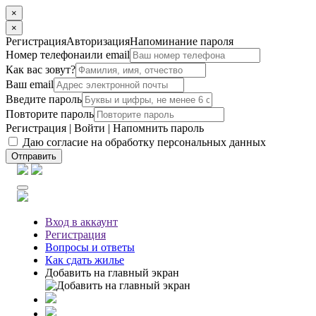
×
×
Регистрация
Авторизация
Напоминание пароля
Номер телефона
или email
Как вас зовут?
Ваш email
Введите пароль
Повторите пароль
Регистрация
|
Войти
|
Напомнить пароль
Даю согласие на обработку персональных данных
Отправить
Вход
в аккаунт
Регистрация
Вопросы
и ответы
Как сдать жилье
Добавить на главный экран