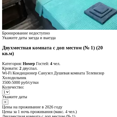
Бронирование недоступно
Укажите даты заезда и выезда
Двухместная комната с доп местом (№ 1) (20
кв.м)
Категория:
Номер
Гостей:
4
чел.
Кровати:
2
двуспал.
Wi-Fi
Кондиционер
Санузел
Душевая комната
Телевизор
Холодильник
3500-5000 руб
/сутки
Количество:
Укажите даты
×
Цены на проживание в 2026 году
Цены за 1 ночь проживания (макс. 4 чел.)
Двухместная комната с доп местом (№ 1)