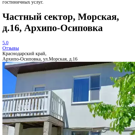
гостиничных услуг.
Частный сектор, Морская,
д.16, Архипо-Осиповка
5.0
Отзывы
Краснодарский край,
Архипо-Осиповка, ул.Морская, д.16