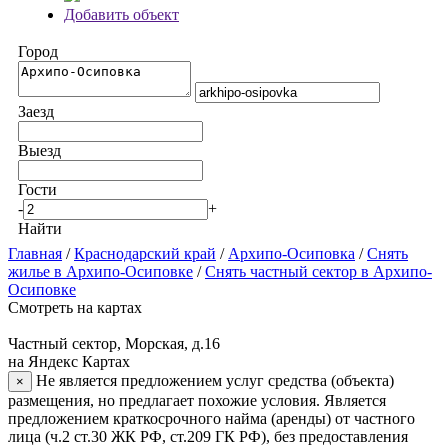
Добавить объект
Город
Заезд
Выезд
Гости
-
+
Найти
Главная
/
Краснодарский край
/
Архипо-Осиповка
/
Снять
жилье в Архипо-Осиповке
/
Снять частный сектор в Архипо-
Осиповке
Смотреть на картах
Частный сектор, Морская, д.16
на Яндекс Картах
Не является предложением услуг средства (объекта)
×
размещения, но предлагает похожие условия. Является
предложением краткосрочного найма (аренды) от частного
лица (ч.2 ст.30 ЖК РФ, ст.209 ГК РФ), без предоставления