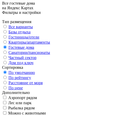
Все гостевые дома
на Яндекс Картах
Фильтры и настройки
Тип размещения
Все варианты
Базы отдыха
Гостиницы/отели
Квартиры/апартаменты
Гостевые дома
Санатории/пансионаты
Частный сектор
Дом под ключ
Сортировка
По умолчанию
По рейтингу
Расстояние от моря
По цене
Дополнительно
Аэропорт рядом
Лес или парк
Рыбалка рядом
Можно с животными