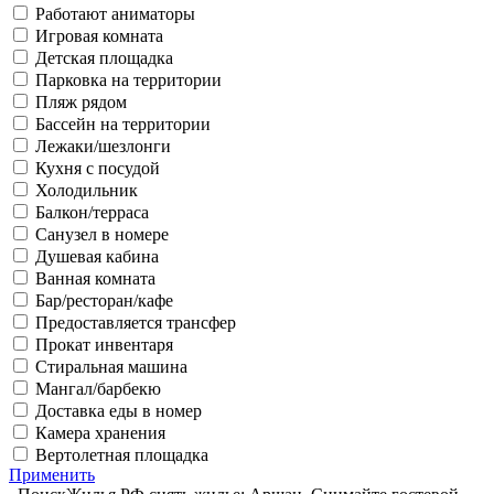
Работают аниматоры
Игровая комната
Детская площадка
Парковка на территории
Пляж рядом
Бассейн на территории
Лежаки/шезлонги
Кухня с посудой
Холодильник
Балкон/терраса
Санузел в номере
Душевая кабина
Ванная комната
Бар/ресторан/кафе
Предоставляется трансфер
Прокат инвентаря
Стиральная машина
Мангал/барбекю
Доставка еды в номер
Камера хранения
Вертолетная площадка
Применить