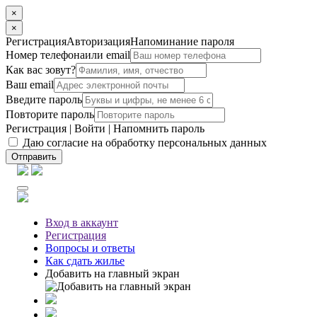
×
×
Регистрация
Авторизация
Напоминание пароля
Номер телефона
или email
Как вас зовут?
Ваш email
Введите пароль
Повторите пароль
Регистрация
|
Войти
|
Напомнить пароль
Даю согласие на обработку персональных данных
Отправить
Вход
в аккаунт
Регистрация
Вопросы
и ответы
Как сдать жилье
Добавить на главный экран