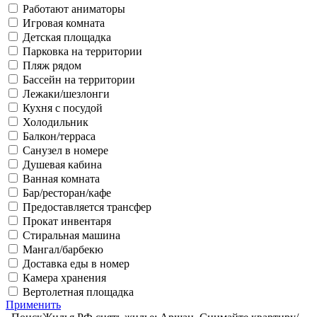
Работают аниматоры
Игровая комната
Детская площадка
Парковка на территории
Пляж рядом
Бассейн на территории
Лежаки/шезлонги
Кухня с посудой
Холодильник
Балкон/терраса
Санузел в номере
Душевая кабина
Ванная комната
Бар/ресторан/кафе
Предоставляется трансфер
Прокат инвентаря
Стиральная машина
Мангал/барбекю
Доставка еды в номер
Камера хранения
Вертолетная площадка
Применить