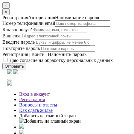
×
×
Регистрация
Авторизация
Напоминание пароля
Номер телефона
или email
Как вас зовут?
Ваш email
Введите пароль
Повторите пароль
Регистрация
|
Войти
|
Напомнить пароль
Даю согласие на обработку персональных данных
Отправить
Вход
в аккаунт
Регистрация
Вопросы
и ответы
Как сдать жилье
Добавить на главный экран