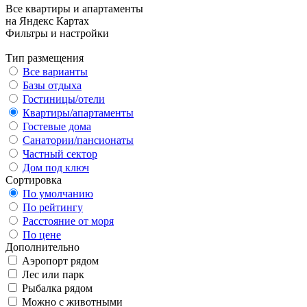
Все квартиры и апартаменты
на Яндекс Картах
Фильтры и настройки
Тип размещения
Все варианты
Базы отдыха
Гостиницы/отели
Квартиры/апартаменты
Гостевые дома
Санатории/пансионаты
Частный сектор
Дом под ключ
Сортировка
По умолчанию
По рейтингу
Расстояние от моря
По цене
Дополнительно
Аэропорт рядом
Лес или парк
Рыбалка рядом
Можно с животными