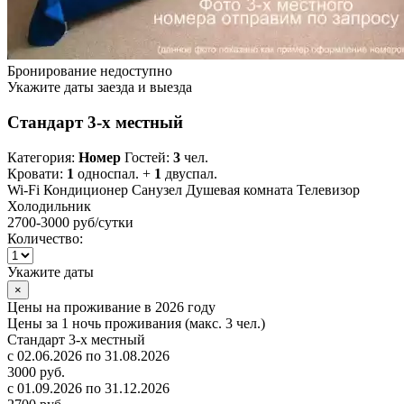
Бронирование недоступно
Укажите даты заезда и выезда
Стандарт 3-х местный
Категория:
Номер
Гостей:
3
чел.
Кровати:
1
односпал. +
1
двуспал.
Wi-Fi
Кондиционер
Санузел
Душевая комната
Телевизор
Холодильник
2700-3000 руб
/сутки
Количество:
Укажите даты
×
Цены на проживание в 2026 году
Цены за 1 ночь проживания (макс. 3 чел.)
Стандарт 3-х местный
с 02.06.2026 по 31.08.2026
3000 руб.
с 01.09.2026 по 31.12.2026