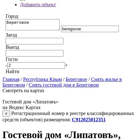
Добавить объект
Город
Заезд
Выезд
Гости
-
+
Найти
Главная
/
Республика Крым
/
Береговое
/
Снять жилье в
Береговом
/
Снять гостевой дом в Береговом
Смотреть на картах
Гостевой дом «Липатовъ»
на Яндекс Картах
Регистрационный номер в реестре классифицированных
×
средств (объектов) размещения:
С912025012351
Гостевой дом «Липатовъ»,