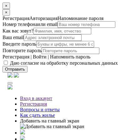
×
×
Регистрация
Авторизация
Напоминание пароля
Номер телефона
или email
Как вас зовут?
Ваш email
Введите пароль
Повторите пароль
Регистрация
|
Войти
|
Напомнить пароль
Даю согласие на обработку персональных данных
Отправить
Вход
в аккаунт
Регистрация
Вопросы
и ответы
Как сдать жилье
Добавить на главный экран