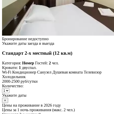
Бронирование недоступно
Укажите даты заезда и выезда
Стандарт 2-х местный (12 кв.м)
Категория:
Номер
Гостей:
2
чел.
Кровати:
1
двуспал.
Wi-Fi
Кондиционер
Санузел
Душевая комната
Телевизор
Холодильник
2000-2500 руб
/сутки
Количество:
Укажите даты
×
Цены на проживание в 2026 году
Цены за 1 ночь проживания (макс. 2 чел.)