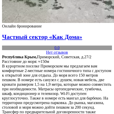
Онлайн бронирование
Частный сектор «Как Дома»
0.0
Нет отзывов
Республика Крым,
Приморский, Советская, д.27/2
Расстояние до моря: ≈150м
В курортном поселке Приморском мы предлагаем вам
комфортные 2-местные номера гостиничного типа с доступом
к открытой зоне для отдыха. До моря всего 150 метров
пешком. В номере есть санузел с душем, новая мебель, две
кровати размером 1,5 на 1,9 метра, которые можно совместить
при необходимости. Матрасы ортопедические, тумбочка,
шкаф, кондиционер и телевизор. Wi-Fi доступен
круглосуточно. Также в номере есть мангал для барбекю. На
территории предусмотрена парковка. До рынка, магазина,
столовой и моря можно дойти пешком за 200 секунд.
Трансфер по предварительной договоренности также