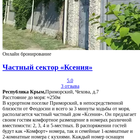
Онлайн бронирование
Частный сектор «Ксения»
5.0
3 отзыва
Республика Крым,
Приморский, Чехова, д.7
Расстояние до моря: ≈250м
В курортном поселке Приморский, в непосредственной
близости от Феодосии и всего за 3 минуты ходьбы от моря,
располагается частный частный дом «Ксения». Он предлагает
своим гостям комфортное размещение в номерах различной
вместимости: 2, 3, 4 и 5-местных. В распоряжении гостей
будут как «Комфорт» номера, так и семейные 1-комнатные и
2-комнатные номера с кухнями. Каждый номер оснащен