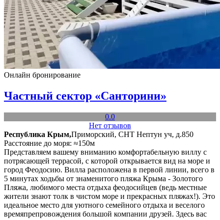
Онлайн бронирование
Частный сектор «Санторини»
0.0
Нет отзывов
Республика Крым,
Приморский, СНТ Нептун уч, д.850
Расстояние до моря: ≈150м
Представляем вашему вниманию комфортабельную виллу с
потрясающей террасой, с которой открывается вид на море и
город Феодосию. Вилла расположена в первой линии, всего в
5 минутах ходьбы от знаменитого пляжа Крыма - Золотого
Пляжа, любимого места отдыха феодосийцев (ведь местные
жители знают толк в чистом море и прекрасных пляжах!). Это
идеальное место для уютного семейного отдыха и веселого
времяпрепровождения большой компании друзей. Здесь вас