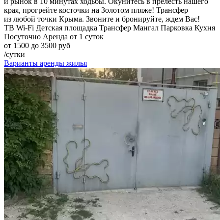
и рынок в 10 минутах ходьбы. Окунитесь в прелесть нашего
края, прогрейте косточки на Золотом пляже! Трансфер
из любой точки Крыма. Звоните и бронируйте, ждем Вас!
ТВ
Wi-Fi
Детская площадка
Трансфер
Мангал
Парковка
Кухня
Посуточно
Аренда от 1 суток
от 1500 до 3500 руб
/сутки
Варианты аренды жилья