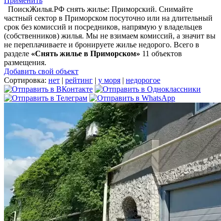
Применить
ПоискЖилья.РФ снять жилье: Приморский. Снимайте
частный сектор в Приморском посуточно или на длительный
срок без комиссий и посредников, напрямую у владельцев
(собственников) жилья. Мы не взимаем комиссий, а значит вы
не переплачиваете и бронируете жилье недорого. Всего в
разделе
«Снять жилье в Приморском»
11 объектов
размещения
.
Добавить свой объект
Сортировка:
нет
|
рейтинг
|
у моря
|
недорогое