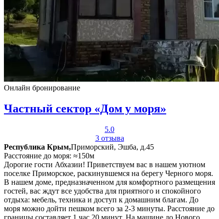
Онлайн бронирование
Частный сектор «Дом у моря»
5.0
3 отзыва
Республика Крым,
Приморский, Эшба, д.45
Расстояние до моря: ≈150м
Дорогие гости Абхазии! Приветствуем вас в нашем уютном
поселке Приморское, раскинувшемся на берегу Черного моря.
В нашем доме, предназначенном для комфортного размещения
гостей, вас ждут все удобства для приятного и спокойного
отдыха: мебель, техника и доступ к домашним благам. До
моря можно дойти пешком всего за 2-3 минуты. Расстояние до
границы составляет 1 час 20 минут. На машине до Нового