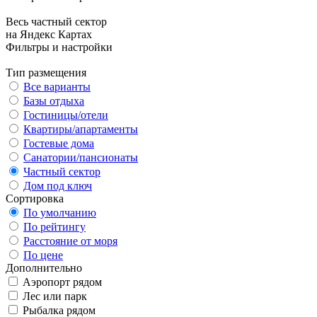
Весь частный сектор
на Яндекс Картах
Фильтры и настройки
Тип размещения
Все варианты
Базы отдыха
Гостиницы/отели
Квартиры/апартаменты
Гостевые дома
Санатории/пансионаты
Частный сектор
Дом под ключ
Сортировка
По умолчанию
По рейтингу
Расстояние от моря
По цене
Дополнительно
Аэропорт рядом
Лес или парк
Рыбалка рядом