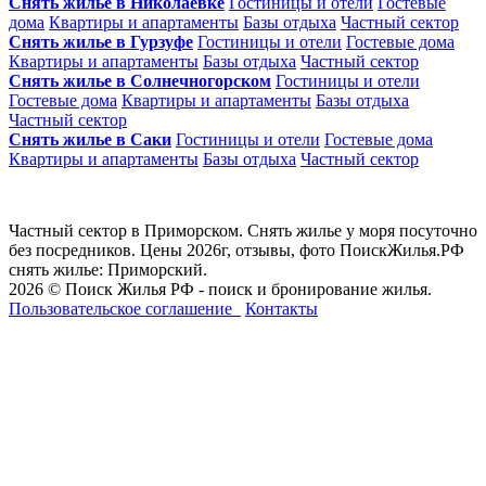
Снять жилье в Николаевке
Гостиницы и отели
Гостевые
дома
Квартиры и апартаменты
Базы отдыха
Частный сектор
Снять жилье в Гурзуфе
Гостиницы и отели
Гостевые дома
Квартиры и апартаменты
Базы отдыха
Частный сектор
Снять жилье в Солнечногорском
Гостиницы и отели
Гостевые дома
Квартиры и апартаменты
Базы отдыха
Частный сектор
Снять жилье в Саки
Гостиницы и отели
Гостевые дома
Квартиры и апартаменты
Базы отдыха
Частный сектор
Частный сектор в Приморском. Снять жилье у моря посуточно
без посредников. Цены 2026г, отзывы, фото ПоискЖилья.РФ
снять жилье: Приморский.
2026 © Поиск Жилья РФ - поиск и бронирование жилья.
Пользовательское соглашение
Контакты