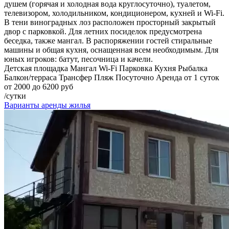
душем (горячая и холодная вода круглосуточно), туалетом,
телевизором, холодильником, кондиционером, кухней и Wi-Fi.
В тени виноградных лоз расположен просторный закрытый
двор с парковкой. Для летних посиделок предусмотрена
беседка, также мангал. В распоряжении гостей стиральные
машины и общая кухня, оснащенная всем необходимым. Для
юных игроков: батут, песочница и качели.
Детская площадка
Мангал
Wi-Fi
Парковка
Кухня
Рыбалка
Балкон/терраса
Трансфер
Пляж
Посуточно
Аренда от 1 суток
от 2000 до 6200 руб
/сутки
Варианты аренды жилья