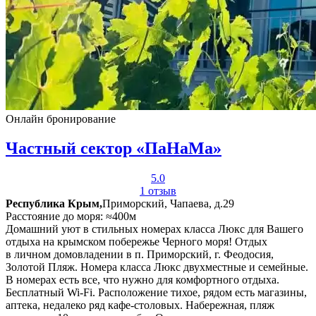
Онлайн бронирование
Частный сектор «ПаНаМа»
5.0
1 отзыв
Республика Крым,
Приморский, Чапаева, д.29
Расстояние до моря: ≈400м
Домашний уют в стильных номерах класса Люкс для Вашего
отдыха на крымском побережье Черного моря! Отдых
в личном домовладении в п. Приморский, г. Феодосия,
Золотой Пляж. Номера класса Люкс двухместные и семейные.
В номерах есть все, что нужно для комфортного отдыха.
Бесплатный Wi-Fi. Расположение тихое, рядом есть магазины,
аптека, недалеко ряд кафе-столовых. Набережная, пляж