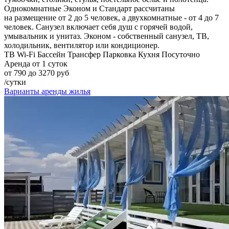
Однокомнатные Эконом и Стандарт рассчитаны
на размещение от 2 до 5 человек, а двухкомнатные - от 4 до 7
человек. Санузел включает себя душ с горячей водой,
умывальник и унитаз. Эконом - собственный санузел, ТВ,
холодильник, вентилятор или кондиционер.
ТВ
Wi-Fi
Бассейн
Трансфер
Парковка
Кухня
Посуточно
Аренда от 1 суток
от 790 до 3270 руб
/сутки
Варианты аренды жилья