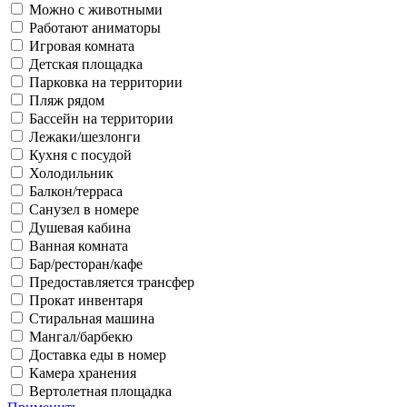
Можно с животными
Работают аниматоры
Игровая комната
Детская площадка
Парковка на территории
Пляж рядом
Бассейн на территории
Лежаки/шезлонги
Кухня с посудой
Холодильник
Балкон/терраса
Санузел в номере
Душевая кабина
Ванная комната
Бар/ресторан/кафе
Предоставляется трансфер
Прокат инвентаря
Стиральная машина
Мангал/барбекю
Доставка еды в номер
Камера хранения
Вертолетная площадка