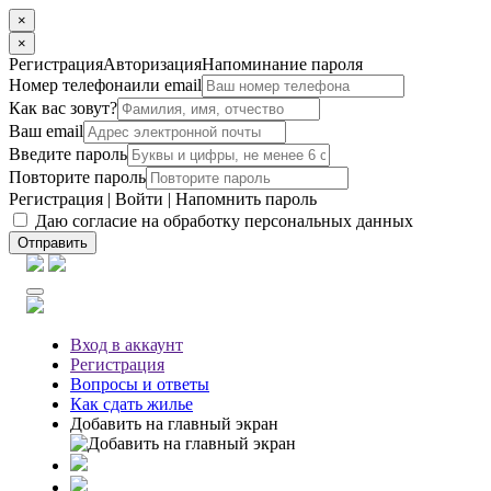
×
×
Регистрация
Авторизация
Напоминание пароля
Номер телефона
или email
Как вас зовут?
Ваш email
Введите пароль
Повторите пароль
Регистрация
|
Войти
|
Напомнить пароль
Даю согласие на обработку персональных данных
Отправить
Вход
в аккаунт
Регистрация
Вопросы
и ответы
Как сдать жилье
Добавить на главный экран