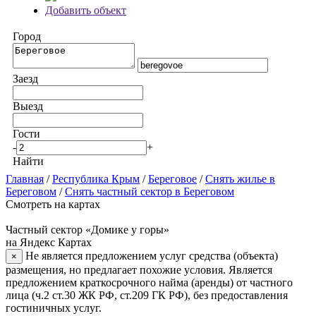
Добавить объект
Город
Заезд
Выезд
Гости
-
+
Найти
Главная
/
Республика Крым
/
Береговое
/
Снять жилье в
Береговом
/
Снять частный сектор в Береговом
Смотреть на картах
Частный сектор «Домике у горы»
на Яндекс Картах
Не является предложением услуг средства (объекта)
×
размещения, но предлагает похожие условия. Является
предложением краткосрочного найма (аренды) от частного
лица (ч.2 ст.30 ЖК РФ, ст.209 ГК РФ), без предоставления
гостиничных услуг.