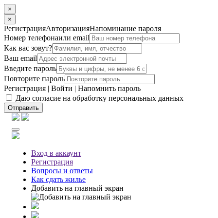
×
×
Регистрация
Авторизация
Напоминание пароля
Номер телефона
или email
Как вас зовут?
Ваш email
Введите пароль
Повторите пароль
Регистрация
|
Войти
|
Напомнить пароль
Даю согласие на обработку персональных данных
Отправить
Вход
в аккаунт
Регистрация
Вопросы
и ответы
Как сдать жилье
Добавить на главный экран