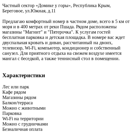
Частный сектор «Домике у горы»,
Республика Крым
,
Береговое
,
ул.Южная, д.11
Предлагаю комфортный номер в частном доме, всего в 5 км от
моря и в 400 метрах от реки Пшада. Рядом расположены
магазины "Магнит" и "Пятерочка". К услугам гостей
бесплатная парковка и детская площадка. В номере вас ждет
двуспальная кровать и диван, рассчитанный на двоих,
телевизор, Wi-Fi, компьютер, кондиционер и собственный
санузел. Для приятного отдыха на свежем воздухе имеется
мангал с беседкой, а также теннисный стол в помещении.
Характеристики
Лес или парк
Кафе рядом
Магазины рядом
Балкон/терраса
Можно с животными
Парковка
Wi-Fi на территории
Можно с грудничками
Безналичная оплата