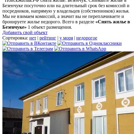
ПоискЖилья.РФ снять жилье: Безенчук. Снимайте жилье в
Безенчуке посуточно или на длительный срок без комиссий и
посредников, напрямую у владельцев (собственников) жилья.
Мы не взимаем комиссий, а значит вы не переплачиваете и
бронируете жилье недорого. Всего в разделе
«Снять жилье в
Безенчуке»
1 объект размещения
.
Добавить свой объект
Сортировка:
нет
|
рейтинг
|
у моря
|
недорогое