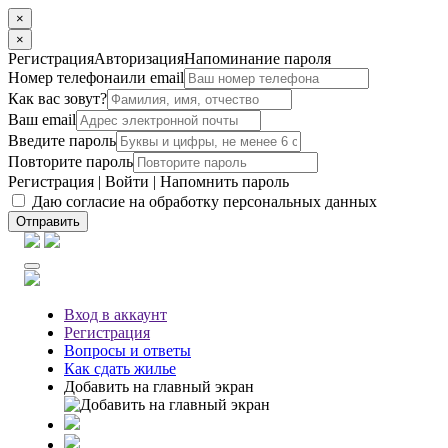
×
×
Регистрация
Авторизация
Напоминание пароля
Номер телефона
или email
Как вас зовут?
Ваш email
Введите пароль
Повторите пароль
Регистрация
|
Войти
|
Напомнить пароль
Даю согласие на обработку персональных данных
Отправить
Вход
в аккаунт
Регистрация
Вопросы
и ответы
Как сдать жилье
Добавить на главный экран