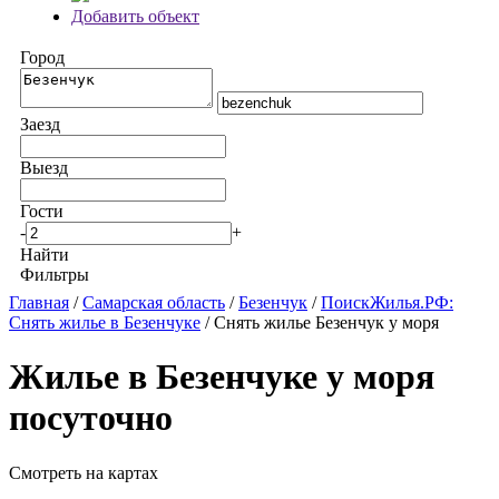
Добавить объект
Город
Заезд
Выезд
Гости
-
+
Найти
Фильтры
Главная
/
Самарская область
/
Безенчук
/
ПоискЖилья.РФ:
Снять жилье в Безенчуке
/ Снять жилье Безенчук у моря
Жилье в Безенчуке у моря
посуточно
Смотреть на картах