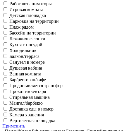
Работают аниматоры
Игровая комната
Детская площадка
Парковка на территории
Пляж рядом
Бассейн на территории
Лежаки/шезлонги
Кухня с посудой
Холодильник
Балкон/терраса
Санузел в номере
Душевая кабина
Ванная комната
Бар/ресторан/кафе
Предоставляется трансфер
Прокат инвентаря
Стиральная машина
Мангал/барбекю
Доставка еды в номер
Камера хранения
Вертолетная площадка
Применить