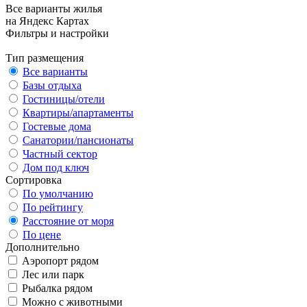
Все варианты жилья
на Яндекс Картах
Фильтры и настройки
Тип размещения
Все варианты
Базы отдыха
Гостиницы/отели
Квартиры/апартаменты
Гостевые дома
Санатории/пансионаты
Частный сектор
Дом под ключ
Сортировка
По умолчанию
По рейтингу
Расстояние от моря
По цене
Дополнительно
Аэропорт рядом
Лес или парк
Рыбалка рядом
Можно с животными