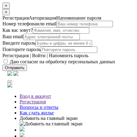
×
×
Регистрация
Авторизация
Напоминание пароля
Номер телефона
или email
Как вас зовут?
Ваш email
Введите пароль
Повторите пароль
Регистрация
|
Войти
|
Напомнить пароль
Даю согласие на обработку персональных данных
Отправить
Вход
в аккаунт
Регистрация
Вопросы
и ответы
Как сдать жилье
Добавить на главный экран