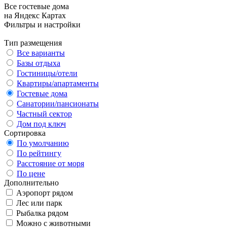
Все гостевые дома
на Яндекс Картах
Фильтры и настройки
Тип размещения
Все варианты
Базы отдыха
Гостиницы/отели
Квартиры/апартаменты
Гостевые дома
Санатории/пансионаты
Частный сектор
Дом под ключ
Сортировка
По умолчанию
По рейтингу
Расстояние от моря
По цене
Дополнительно
Аэропорт рядом
Лес или парк
Рыбалка рядом
Можно с животными