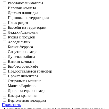
Работают аниматоры
Игровая комната
Детская площадка
Парковка на территории
Пляж рядом
Бассейн на территории
Лежаки/шезлонги
Кухня с посудой
Холодильник
Балкон/терраса
Санузел в номере
Душевая кабина
Ванная комната
Бар/ресторан/кафе
Предоставляется трансфер
Прокат инвентаря
Стиральная машина
Мангал/барбекю
Доставка еды в номер
Камера хранения
Вертолетная площадка
Применить