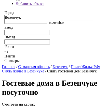
Добавить объект
Город
Заезд
Выезд
Гости
-
+
Найти
Фильтры
Главная
/
Самарская область
/
Безенчук
/
ПоискЖилья.РФ:
Снять жилье в Безенчуке
/ Снять гостевой дом Безенчук
Гостевые дома в Безенчуке
посуточно
Смотреть на картах