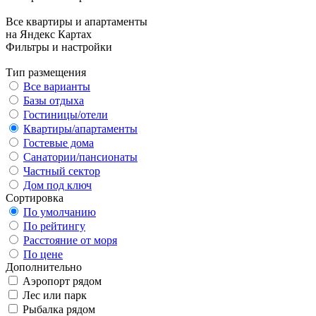
Все квартиры и апартаменты
на Яндекс Картах
Фильтры и настройки
Тип размещения
Все варианты
Базы отдыха
Гостиницы/отели
Квартиры/апартаменты
Гостевые дома
Санатории/пансионаты
Частный сектор
Дом под ключ
Сортировка
По умолчанию
По рейтингу
Расстояние от моря
По цене
Дополнительно
Аэропорт рядом
Лес или парк
Рыбалка рядом