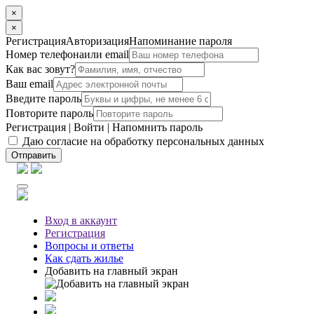
×
×
Регистрация
Авторизация
Напоминание пароля
Номер телефона
или email
Как вас зовут?
Ваш email
Введите пароль
Повторите пароль
Регистрация
|
Войти
|
Напомнить пароль
Даю согласие на обработку персональных данных
Отправить
Вход
в аккаунт
Регистрация
Вопросы
и ответы
Как сдать жилье
Добавить на главный экран