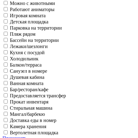
Можно с животными
Работают аниматоры
Игровая комната
Детская площадка
Парковка на территории
Пляж рядом
Бассейн на территории
Лежаки/шезлонги
Кухня с посудой
Холодильник
Балкон/терраса
Санузел в номере
Душевая кабина
Ванная комната
Бар/ресторан/кафе
Предоставляется трансфер
Прокат инвентаря
Стиральная машина
Мангал/барбекю
Доставка еды в номер
Камера хранения
Вертолетная площадка