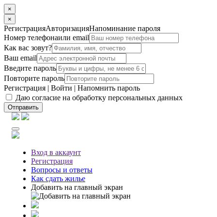
×
×
Регистрация
Авторизация
Напоминание пароля
Номер телефона
или email
Как вас зовут?
Ваш email
Введите пароль
Повторите пароль
Регистрация
|
Войти
|
Напомнить пароль
Даю согласие на обработку персональных данных
Отправить
Вход
в аккаунт
Регистрация
Вопросы
и ответы
Как сдать жилье
Добавить на главный экран