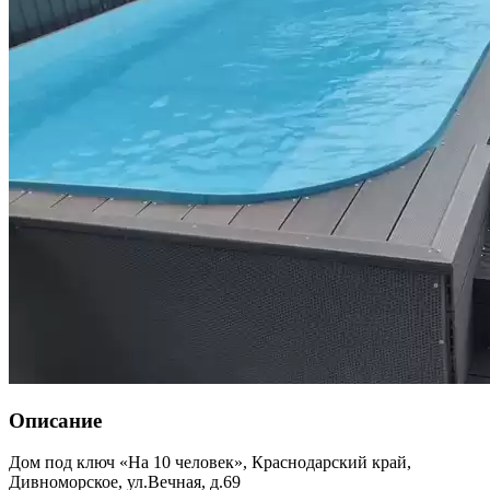
Описание
Дом под ключ «На 10 человек»,
Краснодарский край
,
Дивноморское
,
ул.Вечная, д.69