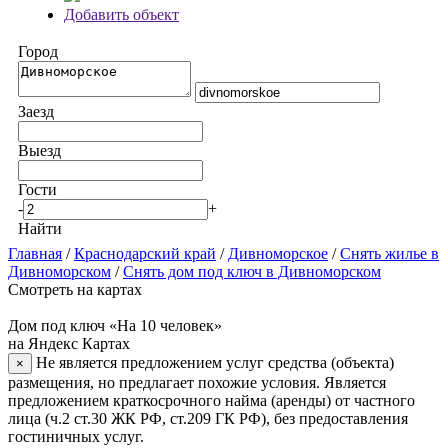
Добавить объект
Город
Заезд
Выезд
Гости
-
+
Найти
Главная
/
Краснодарский край
/
Дивноморское
/
Снять жилье в
Дивноморском
/
Снять дом под ключ в Дивноморском
Смотреть на картах
Дом под ключ «На 10 человек»
на Яндекс Картах
Не является предложением услуг средства (объекта)
×
размещения, но предлагает похожие условия. Является
предложением краткосрочного найма (аренды) от частного
лица (ч.2 ст.30 ЖК РФ, ст.209 ГК РФ), без предоставления
гостиничных услуг.