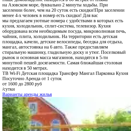
на Азовском море, буквально 2 минуты ходьбы. При
заселении более, чем на 20 суток есть скидки!При заселении
менее 4-х человек в номер есть скидки! Для вас
мы предлагаем уютные номера с удобствами в которых есть
кухня, холодильник, сплит-система, телевизор. Кухня
оборудована всем необходимым посуда, микроволновая печь,
чайник, плита, холодильник. На территории есть детская
площадка, качели, детские велосипеды, беседка для отдыха,
мангал, автостоянка на 6 авто. Также предоставляем
стиральную машинку, гладильную доску и утюг. Поселковый
рынок и основная масса магазинов, находятся в 5-ти
минутной пешей досягаемости. Самая ближайшая столовая
находится в 50 метрах.
ТВ
Wi-Fi
Детская площадка
Трансфер
Мангал
Парковка
Кухня
Посуточно
Аренда от 1 суток
от 1600 до 2800 руб
/сутки
Варианты аренды жилья