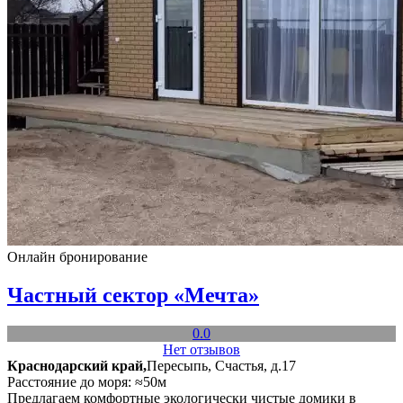
Онлайн бронирование
Частный сектор «Мечта»
0.0
Нет отзывов
Краснодарский край,
Пересыпь, Счастья, д.17
Расстояние до моря: ≈50м
Предлагаем комфортные экологически чистые домики в