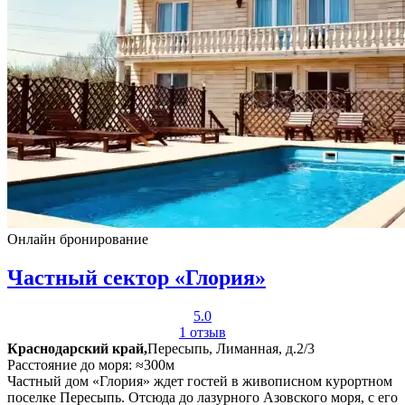
Онлайн бронирование
Частный сектор «Глория»
5.0
1 отзыв
Краснодарский край,
Пересыпь, Лиманная, д.2/3
Расстояние до моря: ≈300м
Частный дом «Глория» ждет гостей в живописном курортном
поселке Пересыпь. Отсюда до лазурного Азовского моря, с его