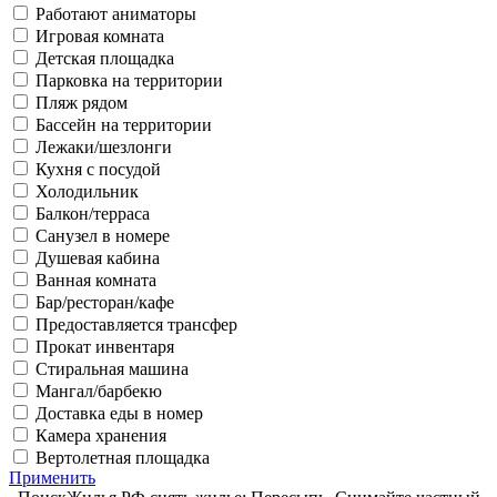
Работают аниматоры
Игровая комната
Детская площадка
Парковка на территории
Пляж рядом
Бассейн на территории
Лежаки/шезлонги
Кухня с посудой
Холодильник
Балкон/терраса
Санузел в номере
Душевая кабина
Ванная комната
Бар/ресторан/кафе
Предоставляется трансфер
Прокат инвентаря
Стиральная машина
Мангал/барбекю
Доставка еды в номер
Камера хранения
Вертолетная площадка
Применить