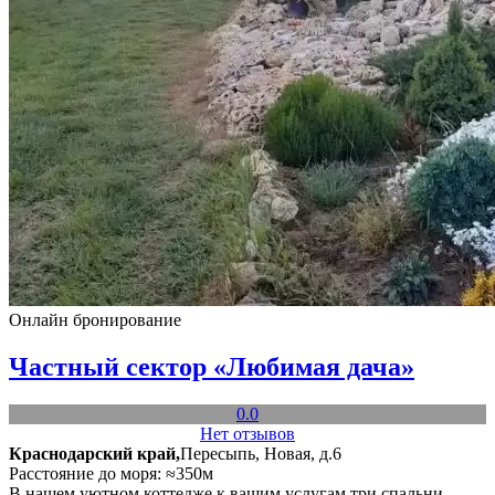
Онлайн бронирование
Частный сектор «Любимая дача»
0.0
Нет отзывов
Краснодарский край,
Пересыпь, Новая, д.6
Расстояние до моря: ≈350м
В нашем уютном коттедже к вашим услугам три спальни,