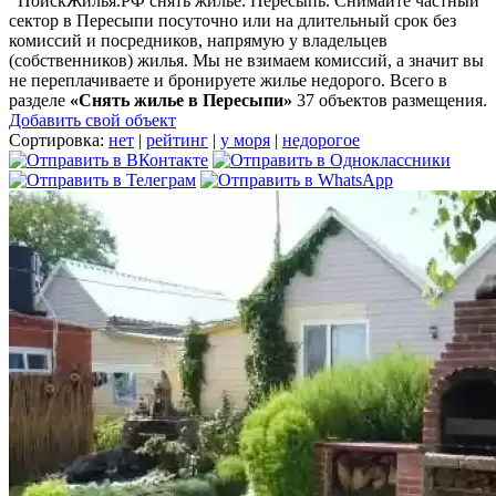
ПоискЖилья.РФ снять жилье: Пересыпь. Снимайте частный
сектор в Пересыпи посуточно или на длительный срок без
комиссий и посредников, напрямую у владельцев
(собственников) жилья. Мы не взимаем комиссий, а значит вы
не переплачиваете и бронируете жилье недорого. Всего в
разделе
«Снять жилье в Пересыпи»
37 объектов размещения
.
Добавить свой объект
Сортировка:
нет
|
рейтинг
|
у моря
|
недорогое