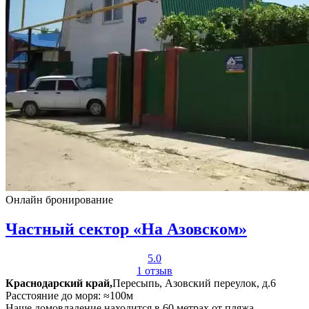
Онлайн бронирование
Частный сектор «На Азовском»
5.0
1 отзыв
Краснодарский край,
Пересыпь, Азовский переулок, д.6
Расстояние до моря: ≈100м
Наше домовладение находится в 60 метрах от пляжа