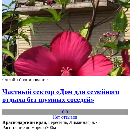
Онлайн бронирование
Частный сектор «Дом для семейного
отдыха без шумных соседей»
0.0
Нет отзывов
Краснодарский край,
Пересыпь, Лиманная, д.7
Расстояние до моря: ≈300м