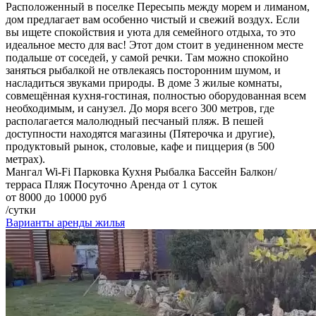
Расположенный в поселке Пересыпь между морем и лиманом,
дом предлагает вам особенно чистый и свежий воздух. Если
вы ищете спокойствия и уюта для семейного отдыха, то это
идеальное место для вас! Этот дом стоит в уединенном месте
подальше от соседей, у самой речки. Там можно спокойно
заняться рыбалкой не отвлекаясь посторонним шумом, и
насладиться звуками природы. В доме 3 жилые комнаты,
совмещённая кухня-гостиная, полностью оборудованная всем
необходимым, и санузел. До моря всего 300 метров, где
располагается малолюдный песчаный пляж. В пешей
доступности находятся магазины (Пятерочка и другие),
продуктовый рынок, столовые, кафе и пиццерия (в 500
метрах).
Мангал
Wi-Fi
Парковка
Кухня
Рыбалка
Бассейн
Балкон/
терраса
Пляж
Посуточно
Аренда от 1 суток
от 8000 до 10000 руб
/сутки
Варианты аренды жилья