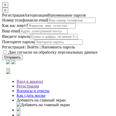
×
×
Регистрация
Авторизация
Напоминание пароля
Номер телефона
или email
Как вас зовут?
Ваш email
Введите пароль
Повторите пароль
Регистрация
|
Войти
|
Напомнить пароль
Даю согласие на обработку персональных данных
Отправить
Вход
в аккаунт
Регистрация
Вопросы
и ответы
Как сдать жилье
Добавить на главный экран