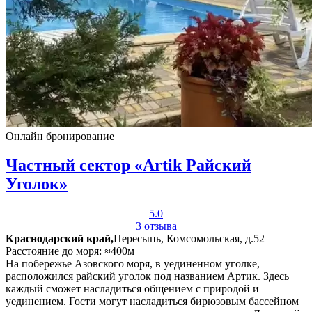
Онлайн бронирование
Частный сектор «Artik Райский
Уголок»
5.0
3 отзыва
Краснодарский край,
Пересыпь, Комсомольская, д.52
Расстояние до моря: ≈400м
На побережье Азовского моря, в уединенном уголке,
расположился райский уголок под названием Артик. Здесь
каждый сможет насладиться общением с природой и
уединением. Гости могут насладиться бирюзовым бассейном