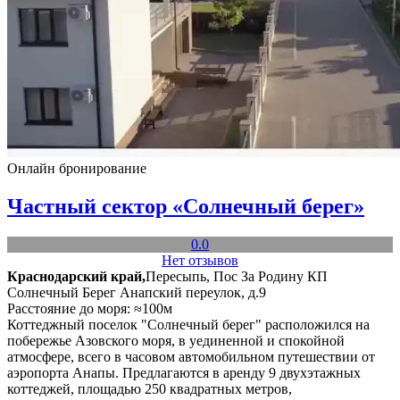
Онлайн бронирование
Частный сектор «Солнечный берег»
0.0
Нет отзывов
Краснодарский край,
Пересыпь, Пос За Родину КП
Солнечный Берег Анапский переулок, д.9
Расстояние до моря: ≈100м
Коттеджный поселок "Солнечный берег" расположился на
побережье Азовского моря, в уединенной и спокойной
атмосфере, всего в часовом автомобильном путешествии от
аэропорта Анапы. Предлагаются в аренду 9 двухэтажных
коттеджей, площадью 250 квадратных метров,