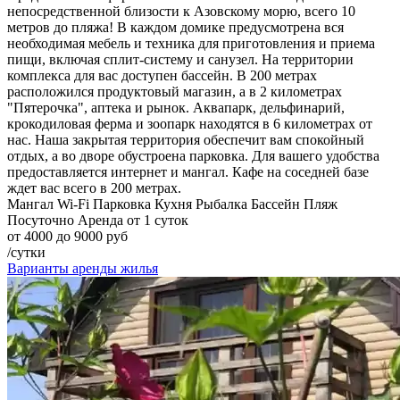
непосредственной близости к Азовскому морю, всего 10
метров до пляжа! В каждом домике предусмотрена вся
необходимая мебель и техника для приготовления и приема
пищи, включая сплит-систему и санузел. На территории
комплекса для вас доступен бассейн. В 200 метрах
расположился продуктовый магазин, а в 2 километрах
"Пятерочка", аптека и рынок. Аквапарк, дельфинарий,
крокодиловая ферма и зоопарк находятся в 6 километрах от
нас. Наша закрытая территория обеспечит вам спокойный
отдых, а во дворе обустроена парковка. Для вашего удобства
предоставляется интернет и мангал. Кафе на соседней базе
ждет вас всего в 200 метрах.
Мангал
Wi-Fi
Парковка
Кухня
Рыбалка
Бассейн
Пляж
Посуточно
Аренда от 1 суток
от 4000 до 9000 руб
/сутки
Варианты аренды жилья