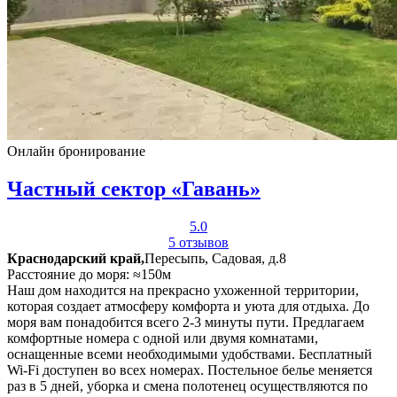
Онлайн бронирование
Частный сектор «Гавань»
5.0
5 отзывов
Краснодарский край,
Пересыпь, Садовая, д.8
Расстояние до моря: ≈150м
Наш дом находится на прекрасно ухоженной территории,
которая создает атмосферу комфорта и уюта для отдыха. До
моря вам понадобится всего 2-3 минуты пути. Предлагаем
комфортные номера с одной или двумя комнатами,
оснащенные всеми необходимыми удобствами. Бесплатный
Wi-Fi доступен во всех номерах. Постельное белье меняется
раз в 5 дней, уборка и смена полотенец осуществляются по