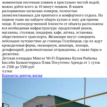
знаменитым песочным пляжем и кристально чистой водой,
можно дойти всего за 10 минут пешком. В вашем
распоряжении несколько номеров, полностью
укомплектованных для приятного и комфортного отдыха. На
первом этаже вы найдете общую кухню и зону для приема
пищи. В непосредственной близости от объекта расположена
вся необходимая инфраструктура: продуктовый рынок,
магазины, столовая, пиццерия, кафе, аптека, остановка
общественного транспорта. Желающие могут совершить
небольшое путешествие до станицы Голубицкая, где их ждут
крокодиловая ферма, океанариум, аквапарк, зоопарк,
дельфинарий, развлекательные аттракционы, а также бары и
дискотеки.
Детская площадка
Мангал
Wi-Fi
Парковка
Кухня
Рыбалка
Бассейн
Балкон/терраса
Пляж
Посуточно
Аренда от 1 суток
от 2500 до 5500 руб
/сутки
Варианты аренды жилья