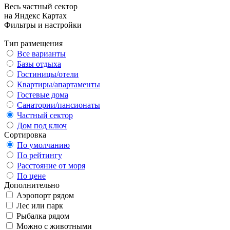
Весь частный сектор
на Яндекс Картах
Фильтры и настройки
Тип размещения
Все варианты
Базы отдыха
Гостиницы/отели
Квартиры/апартаменты
Гостевые дома
Санатории/пансионаты
Частный сектор
Дом под ключ
Сортировка
По умолчанию
По рейтингу
Расстояние от моря
По цене
Дополнительно
Аэропорт рядом
Лес или парк
Рыбалка рядом
Можно с животными