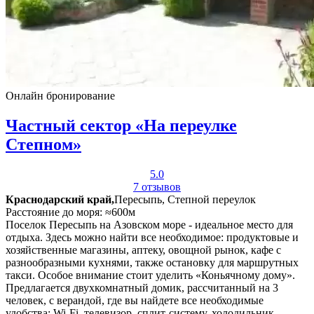
Онлайн бронирование
Частный сектор «На переулке
Степном»
5.0
7 отзывов
Краснодарский край,
Пересыпь, Степной переулок
Расстояние до моря: ≈600м
Поселок Пересыпь на Азовском море - идеальное место для
отдыха. Здесь можно найти все необходимое: продуктовые и
хозяйственные магазины, аптеку, овощной рынок, кафе с
разнообразными кухнями, также остановку для маршрутных
такси. Особое внимание стоит уделить «Коньячному дому».
Предлагается двухкомнатный домик, рассчитанный на 3
человек, с верандой, где вы найдете все необходимые
удобства: Wi-Fi, телевизор, сплит-систему, холодильник,