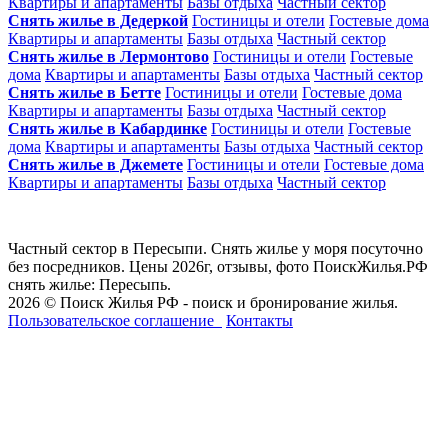
Квартиры и апартаменты
Базы отдыха
Частный сектор
Снять жилье в Дедеркой
Гостиницы и отели
Гостевые дома
Квартиры и апартаменты
Базы отдыха
Частный сектор
Снять жилье в Лермонтово
Гостиницы и отели
Гостевые
дома
Квартиры и апартаменты
Базы отдыха
Частный сектор
Снять жилье в Бетте
Гостиницы и отели
Гостевые дома
Квартиры и апартаменты
Базы отдыха
Частный сектор
Снять жилье в Кабардинке
Гостиницы и отели
Гостевые
дома
Квартиры и апартаменты
Базы отдыха
Частный сектор
Снять жилье в Джемете
Гостиницы и отели
Гостевые дома
Квартиры и апартаменты
Базы отдыха
Частный сектор
Частный сектор в Пересыпи. Снять жилье у моря посуточно
без посредников. Цены 2026г, отзывы, фото ПоискЖилья.РФ
снять жилье: Пересыпь.
2026 © Поиск Жилья РФ - поиск и бронирование жилья.
Пользовательское соглашение
Контакты