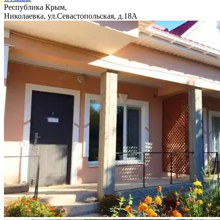
Республика Крым,
Николаевка, ул.Севастопольская, д.18А