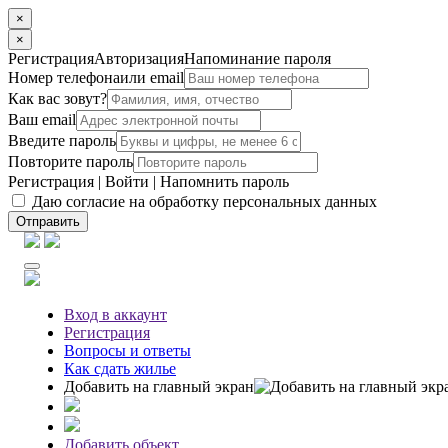
×
×
Регистрация
Авторизация
Напоминание пароля
Номер телефона
или email
Как вас зовут?
Ваш email
Введите пароль
Повторите пароль
Регистрация
|
Войти
|
Напомнить пароль
Даю согласие на обработку персональных данных
Отправить
Вход
в аккаунт
Регистрация
Вопросы
и ответы
Как сдать жилье
Добавить на главный экран
Добавить объект