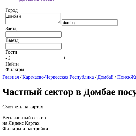
Город
Заезд
Выезд
Гости
-
+
Найти
Фильтры
Главная
/
Карачаево-Черкесская Республика
/
Домбай
/
ПоискЖи
Частный сектор в Домбае пос
Смотреть на картах
Весь частный сектор
на Яндекс Картах
Фильтры и настройки