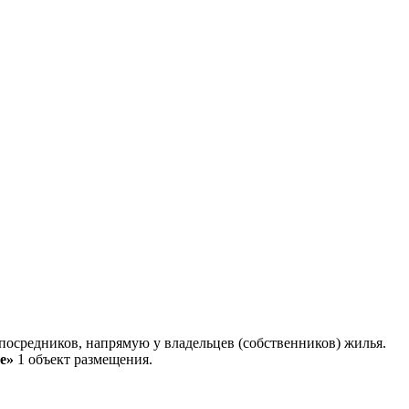
осредников, напрямую у владельцев (собственников) жилья.
е»
1 объект размещения
.