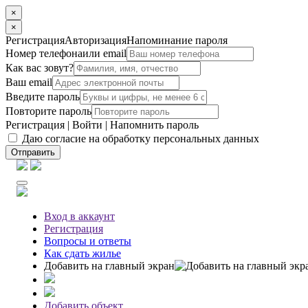
×
×
Регистрация
Авторизация
Напоминание пароля
Номер телефона
или email
Как вас зовут?
Ваш email
Введите пароль
Повторите пароль
Регистрация
|
Войти
|
Напомнить пароль
Даю согласие на обработку персональных данных
Отправить
Вход
в аккаунт
Регистрация
Вопросы
и ответы
Как сдать жилье
Добавить на главный экран
Добавить объект